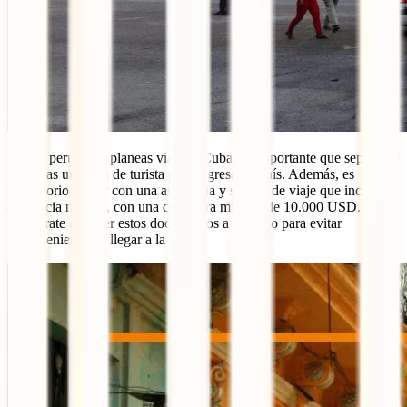
Si eres peruano y planeas viajar a Cuba, es importante que sepas que
necesitas una visa de turista para ingresar al país. Además, es
obligatorio contar con una asistencia y seguro de viaje que incluya
asistencia médica, con una cobertura mínima de 10.000 USD.
Asegúrate de tener estos documentos a la mano para evitar
inconvenientes al llegar a la isla.