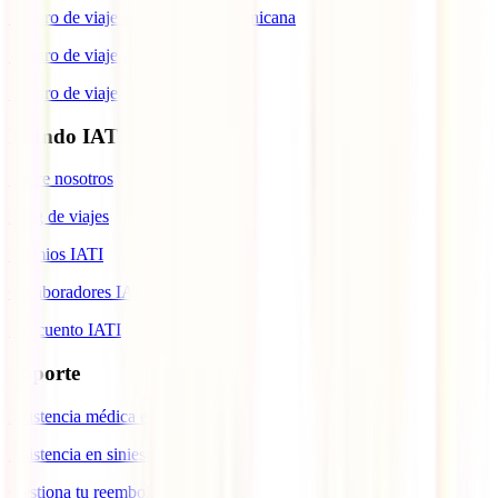
Seguro de viaje a República Dominicana
Seguro de viaje a Argentina
Seguro de viaje a Brasil
Mundo IATI
Sobre nosotros
Blog de viajes
Premios IATI
Colaboradores IATI
Descuento IATI
Soporte
Asistencia médica en viajes
Asistencia en siniestros
Gestiona tu reembolso