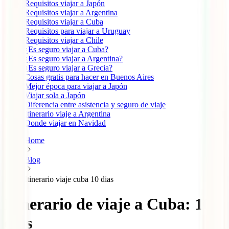
Requisitos viajar a Japón
Requisitos viajar a Argentina
Requisitos viajar a Cuba
Requisitos para viajar a Uruguay
Requisitos viajar a Chile
¿Es seguro viajar a Cuba?
¿Es seguro viajar a Argentina?
¿Es seguro viajar a Grecia?
Cosas gratis para hacer en Buenos Aires
Mejor época para viajar a Japón
Viajar sola a Japón
Diferencia entre asistencia y seguro de viaje
Itinerario viaje a Argentina
Donde viajar en Navidad
Home
Blog
Itinerario viaje cuba 10 dias
Itinerario de viaje a Cuba: 10
días