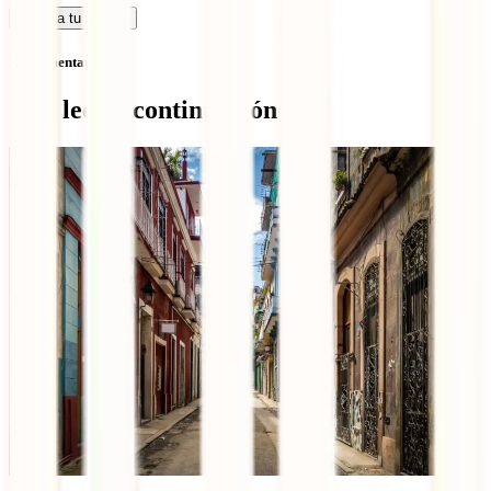
Calcula tu seguro
Sin comentarios
Qué leer a continuación