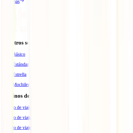
Leer más
Nuestros seguros
IATI Básico
IATI Estándar
IATI Estrella
IATI Mochilero
Destinos de interés
Seguro de viaje a España
Seguro de viaje a Europa
Seguro de viaje a Estados Unidos