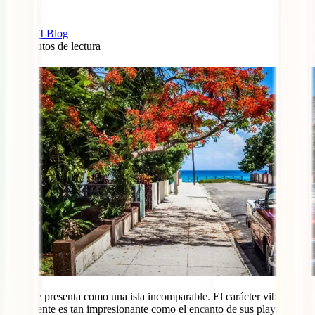
IATI Blog
10
minutos de lectura
0
Cuba se presenta como una isla incomparable. El carácter vibrante
de su gente es tan impresionante como el encanto de sus playas,