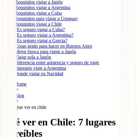
Requisitos viajar a Japón
Requisitos viajar a Argentina
Requisitos viajar a Cuba
Requisitos para viajar a Uruguay
Requisitos viajar a Chile
¿Es seguro viajar a Cuba?
¿Es seguro viajar a Argentina?
¿Es seguro viajar a Grecia?
Cosas gratis para hacer en Buenos Aires
Mejor época para viajar a Japón
Viajar sola a Japón
Diferencia entre asistencia y seguro de viaje
Itinerario viaje a Argentina
Donde viajar en Navidad
Home
Blog
Que ver en chile
Qué ver en Chile: 7 lugares
increíbles