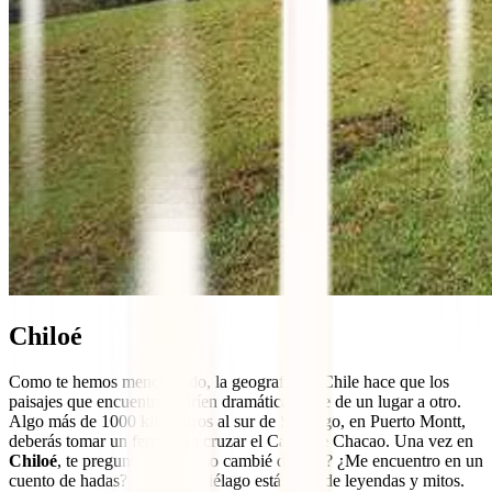
Chiloé
Como te hemos mencionado, la geografía de Chile hace que los
paisajes que encuentres varíen dramáticamente de un lugar a otro.
Algo más de 1000 kilómetros al sur de Santiago, en Puerto Montt,
deberás tomar un ferry para cruzar el Canal de Chacao. Una vez en
Chiloé
, te preguntarás ¿Acaso cambié de país? ¿Me encuentro en un
cuento de hadas? Este archipiélago está lleno de leyendas y mitos.