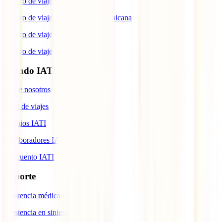
Seguro de viaje a Estados Unidos
Seguro de viaje a República Dominicana
Seguro de viaje a Argentina
Seguro de viaje a Brasil
Mundo IATI
Sobre nosotros
Blog de viajes
Premios IATI
Colaboradores IATI
Descuento IATI
Soporte
Asistencia médica en viajes
Asistencia en siniestros