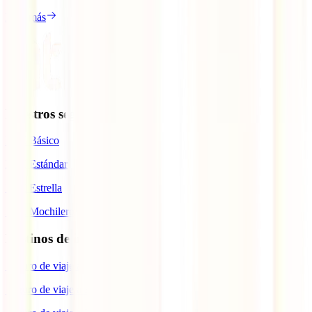
Leer más
Nuestros seguros
IATI Básico
IATI Estándar
IATI Estrella
IATI Mochilero
Destinos de interés
Seguro de viaje a España
Seguro de viaje a Europa