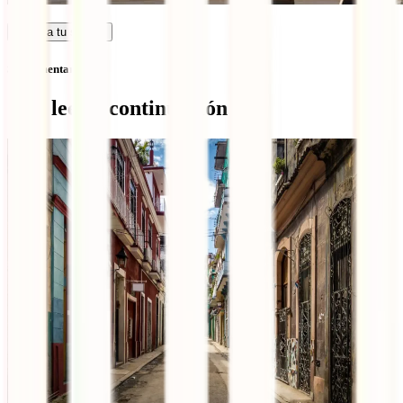
Calcula tu seguro
Sin comentarios
Qué leer a continuación