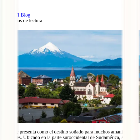
IATI Blog
7
minutos de lectura
0
Chile se presenta como el destino soñado para muchos amantes de
los viajes. Ubicado en la parte suroccidental de Sudamérica, su