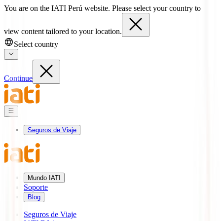
You are on the IATI Perú website. Please select your country to
view content tailored to your location.
Select country
Continue
Seguros de Viaje
Mundo IATI
Soporte
Blog
Seguros de Viaje