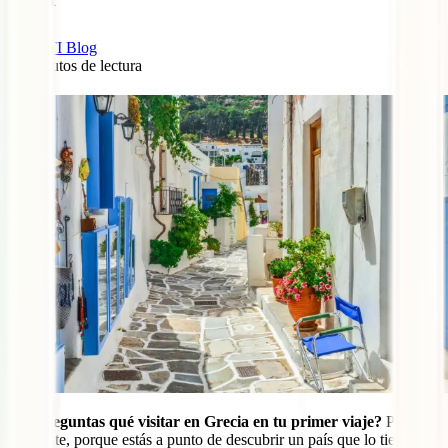
IATI Blog
11
minutos de lectura
0
¿Te preguntas qué visitar en Grecia en tu primer viaje?
Pues
prepárate, porque estás a punto de descubrir un país que lo tiene