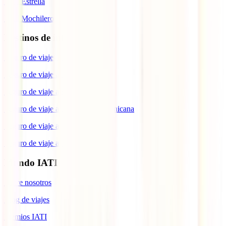
IATI Estrella
IATI Mochilero
Destinos de interés
Seguro de viaje a España
Seguro de viaje a Europa
Seguro de viaje a Estados Unidos
Seguro de viaje a República Dominicana
Seguro de viaje a Argentina
Seguro de viaje a Brasil
Mundo IATI
Sobre nosotros
Blog de viajes
Premios IATI