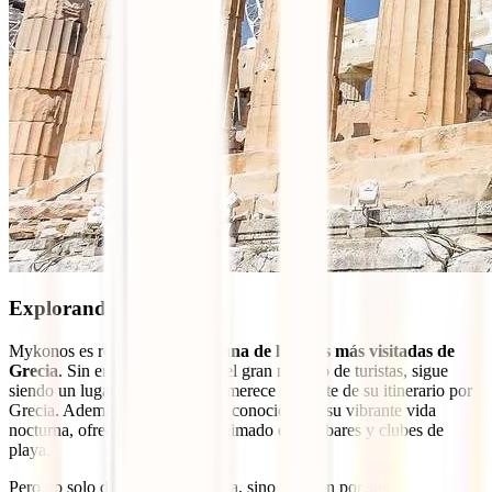
Explorando Mykonos
Mykonos es reconocida como
una de las islas más visitadas de
Grecia
. Sin embargo, a pesar del gran número de turistas, sigue
siendo un lugar cautivador que merece ser parte de su itinerario por
Grecia. Además, este destino es conocida por su vibrante vida
nocturna, ofrece un ambiente animado en sus bares y clubes de
playa.
Pero no solo destaca por su fiesta, sino también por sus