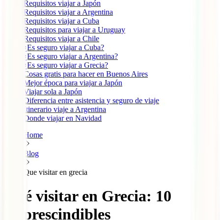
Requisitos viajar a Japón
Requisitos viajar a Argentina
Requisitos viajar a Cuba
Requisitos para viajar a Uruguay
Requisitos viajar a Chile
¿Es seguro viajar a Cuba?
¿Es seguro viajar a Argentina?
¿Es seguro viajar a Grecia?
Cosas gratis para hacer en Buenos Aires
Mejor época para viajar a Japón
Viajar sola a Japón
Diferencia entre asistencia y seguro de viaje
Itinerario viaje a Argentina
Donde viajar en Navidad
Home
Blog
Que visitar en grecia
Qué visitar en Grecia: 10
Imprescindibles