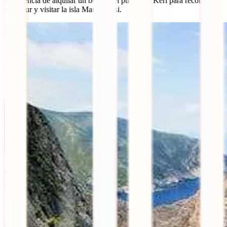
experiencia de alquilar un bote en el puerto de Keri para recorrer la
costa sur y visitar la isla Marathonisi.