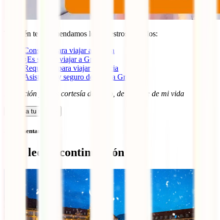
También te recomendamos leer nuestros artículos:
Consejos para viajar a Grecia
¿Es seguro viajar a Grecia?
Requisitos para viajar a Grecia
Asistencia y seguro de viaje a Grecia
Redacción y fotos cortesía de Majo, de El viaje de mi vida
Calcula tu seguro
Sin comentarios
Qué leer a continuación