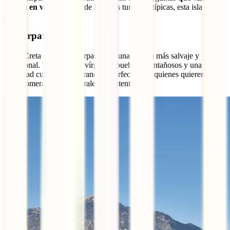
Grecia en verano
fuera de las rutas turísticas típicas, esta isla es una
joya.
5. Karpathos
Entre Creta y Rodas, Karpathos es una opción más salvaje y
tradicional. Tiene playas vírgenes, pueblos montañosos y una gran
identidad cultural. En verano, es perfecta para quienes quieren playa
sin aglomeraciones, naturaleza y autenticidad.