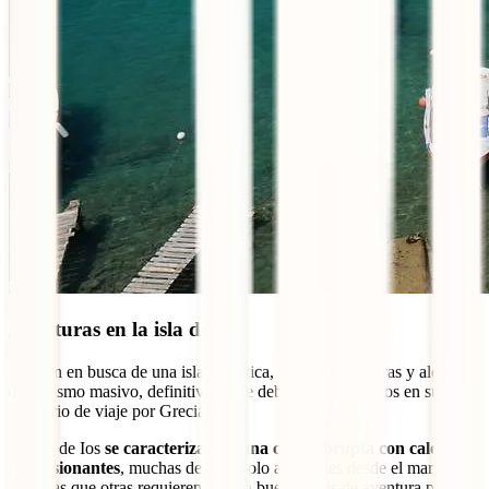
Aventuras en la isla de Ios
Si están en busca de una isla auténtica, llena de aventuras y alejada
del turismo masivo, definitivamente deben considerar Ios en su
itinerario de viaje por Grecia.
La isla de Ios
se caracteriza por una costa abrupta con caletas
impresionantes
, muchas de ellas solo accesibles desde el mar,
mientras que otras requieren de una buena dosis de aventura para