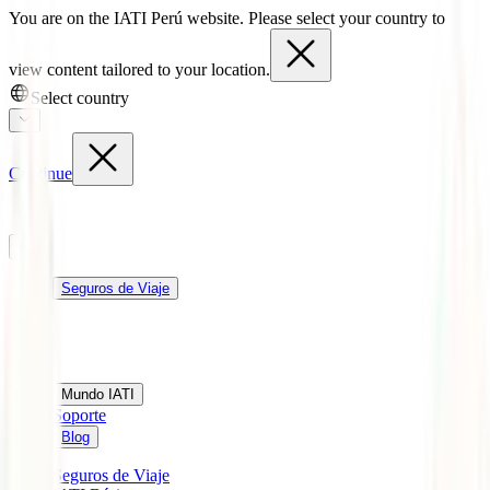
You are on the IATI Perú website. Please select your country to
view content tailored to your location.
Select country
Continue
Seguros de Viaje
Mundo IATI
Soporte
Blog
Seguros de Viaje