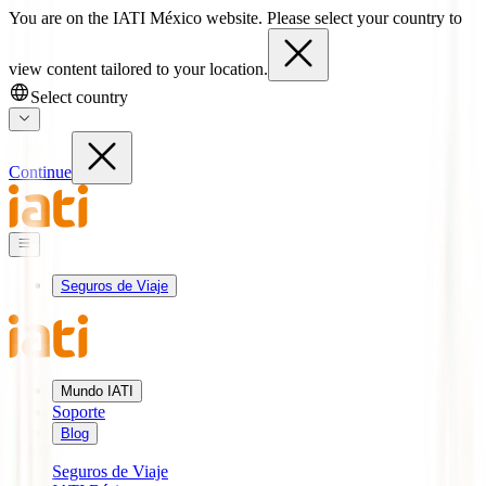
You are on the IATI México website. Please select your country to
view content tailored to your location.
Select country
Continue
Seguros de Viaje
Mundo IATI
Soporte
Blog
Seguros de Viaje