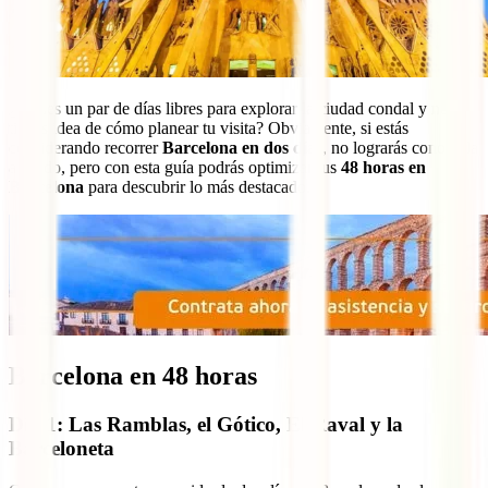
¿Tienes un par de días libres para explorar la ciudad condal y no
tienes idea de cómo planear tu visita? Obviamente, si estás
considerando recorrer
Barcelona en dos días
, no lograrás conocerla
a fondo, pero con esta guía podrás optimizar tus
48 horas en
Barcelona
para descubrir lo más destacado.
Barcelona en 48 horas
Día 1: Las Ramblas, el Gótico, El Raval y la
Barceloneta