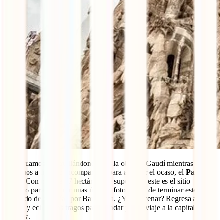
Continuamos maravillándonos con la obra de Gaudí mientras nos
dirigimos a un sitio incomparable para admirar el ocaso, el
Parque
Güell
. Con más de 17 hectáreas de superficie, este es el sitio
perfecto para capturar unas últimas fotos antes de terminar este
recorrido de dos días por Barcelona. ¿Y para cenar? Regresa a
Gracia y echa unos tragos para brindar por tu viaje a la capital
catalana.