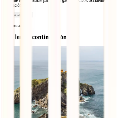
altamente recomendable para cubrir gastos médicos, accidentes y
repatriación.
Calcula tu seguro
Sin comentarios
Qué leer a continuación