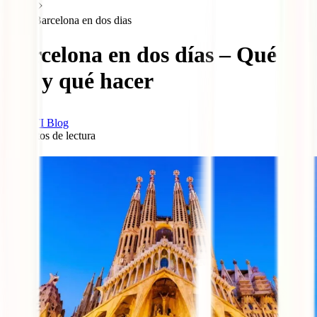
Barcelona en dos dias
Barcelona en dos días – Qué
ver y qué hacer
IATI Blog
5
minutos de lectura
0