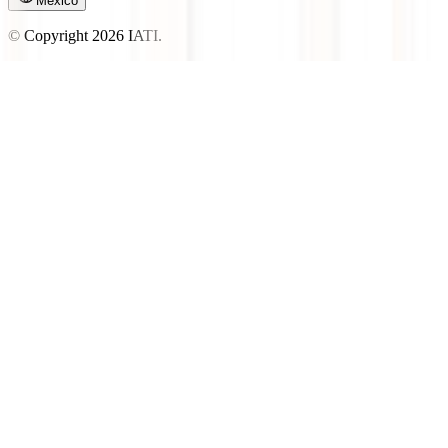
México
© Copyright
2026
IATI.