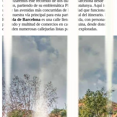
Comenzaremos este recorrido de dos días en Barcelona desde su
corazón, partiendo de su emblemática Plaza Catalunya. Aquí inicia
una de las avenidas más concurridas de la ciudad que funcionará
como nuestra vía principal para esta parte inicial del itinerario. La
Rambla de Barcelona
es una calle llena de vida, con personas
paseando y multitud de comercios en cada esquina, desde donde se
extienden numerosas callejuelas listas para ser exploradas.