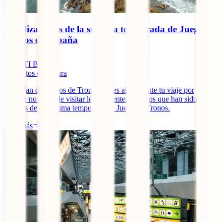
Localizaciones de la séptima temporada de Juego de
Tronos en España
IATI Blog
5
minutos de lectura
¿Eres fan de Juegos de Tronos? Si es así, durante tu viaje por
España no dejes de visitar los siguientes destinos que han sido
escenas de la séptima temporada de Juego de Tronos.
Leer más