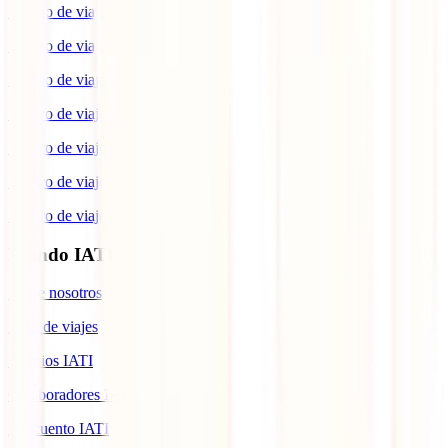
Seguro de viaje a Japón
Seguro de viaje a España
Seguro de viaje a Estados Unidos
Seguro de viaje a Brasil
Seguro de viaje a Colombia
Seguro de viaje a Italia
Seguro de viaje a Canadá
Mundo IATI
Sobre nosotros
Blog de viajes
Premios IATI
Colaboradores IATI
Descuento IATI