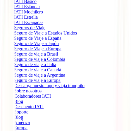
IATI Básico
IATI Estándar
IATI Mochilero
IATI Estrella
IATI Escapadas
Seguros de Viaje
Seguro de Viaje a Estados Unidos
Seguro de Viaje a España
Seguro de Viaje a Japón
Seguro de Viaje a Europa
Seguro de viaje a Brasil
Seguro de viaje a Colombia
Seguro de viaje a Italia
Seguro de viaje a Canadá
Seguro de viaje a Argentina
Seguro de viaje a Europa
Descarga nuestra app y viaja tranquilo
Sobre nosotros
Colaboradores IATI
Blog
Descuento IATI
Soporte
Blog
América
Europa