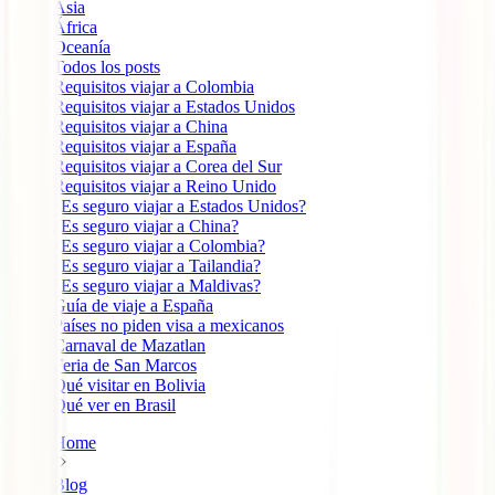
Ásia
África
Oceanía
Todos los posts
Requisitos viajar a Colombia
Requisitos viajar a Estados Unidos
Requisitos viajar a China
Requisitos viajar a España
Requisitos viajar a Corea del Sur
Requisitos viajar a Reino Unido
¿Es seguro viajar a Estados Unidos?
¿Es seguro viajar a China?
¿Es seguro viajar a Colombia?
¿Es seguro viajar a Tailandia?
¿Es seguro viajar a Maldivas?
Guía de viaje a España
Países no piden visa a mexicanos
Carnaval de Mazatlan
Feria de San Marcos
Qué visitar en Bolivia
Qué ver en Brasil
Home
Blog