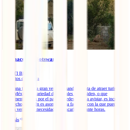
Qué hacer en Botswana
IATI Blog
7
minutos de lectura
Botswana tiene una gran ventaja cuando se trata de atraer turistas
desde México: la variedad de animales que residen, o que
simplemente pasan por el país y puedes llegar a avistar, es increíble;
y de hecho, también es asombrosa la facilidad con la que puedes
llegar a verlos, sin necesidad de buscarlos durante horas.
Leer más