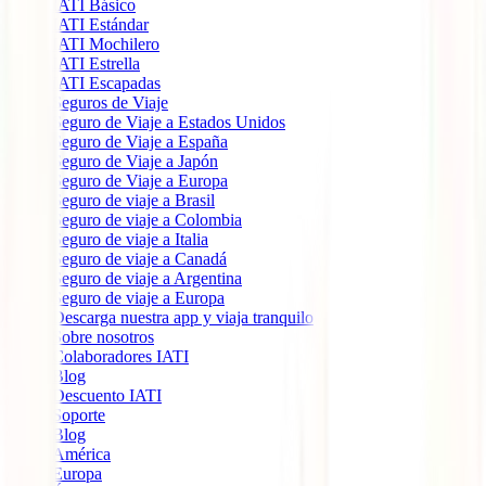
IATI Básico
IATI Estándar
IATI Mochilero
IATI Estrella
IATI Escapadas
Seguros de Viaje
Seguro de Viaje a Estados Unidos
Seguro de Viaje a España
Seguro de Viaje a Japón
Seguro de Viaje a Europa
Seguro de viaje a Brasil
Seguro de viaje a Colombia
Seguro de viaje a Italia
Seguro de viaje a Canadá
Seguro de viaje a Argentina
Seguro de viaje a Europa
Descarga nuestra app y viaja tranquilo
Sobre nosotros
Colaboradores IATI
Blog
Descuento IATI
Soporte
Blog
América
Europa