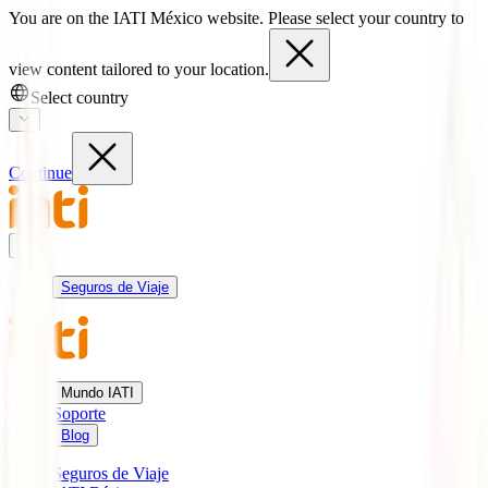
You are on the IATI México website. Please select your country to
view content tailored to your location.
Select country
Continue
Seguros de Viaje
Mundo IATI
Soporte
Blog
Seguros de Viaje