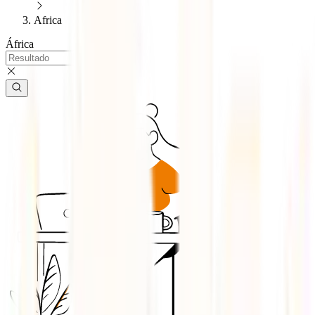
Africa
África