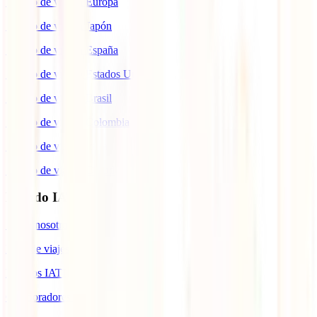
Seguro de viaje a Europa
Seguro de viaje a Japón
Seguro de viaje a España
Seguro de viaje a Estados Unidos
Seguro de viaje a Brasil
Seguro de viaje a Colombia
Seguro de viaje a Italia
Seguro de viaje a Canadá
Mundo IATI
Sobre nosotros
Blog de viajes
Premios IATI
Colaboradores IATI