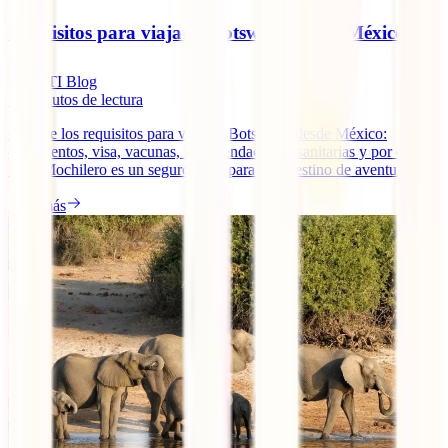
Requisitos para viajar a Botswana desde México
IATI Blog
14
minutos de lectura
Conoce los requisitos para viajar a Botswana desde México:
documentos, visa, vacunas, recomendaciones sanitarias y por qué el
IATI Mochilero es un seguro ideal para este destino de aventura.
Leer más