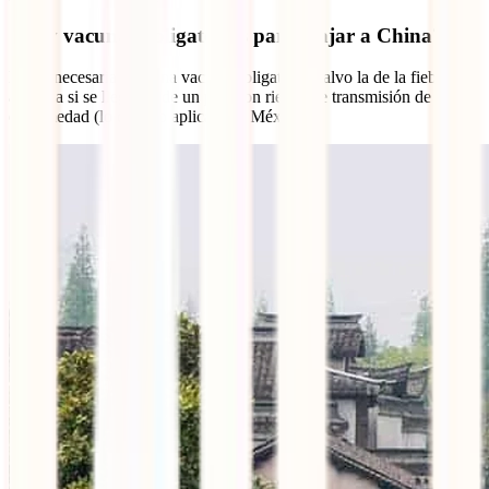
¿Hay vacunas obligatorias para viajar a China?
No es necesaria ninguna vacuna obligatoria, salvo la de la fiebre
amarilla si se llega desde un país con riesgo de transmisión de la
enfermedad (lo cual no aplica para México).