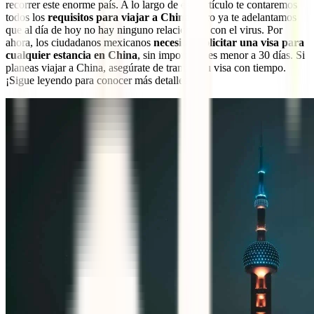
recorrer este enorme país. A lo largo de este artículo te contaremos
todos los
requisitos para viajar a China
, pero ya te adelantamos
que al día de hoy no hay ninguno relacionado con el virus. Por
ahora, los ciudadanos mexicanos
necesitan solicitar una visa para
cualquier estancia en China
, sin importar si es menor a 30 días. Si
planeas viajar a China, asegúrate de tramitar tu visa con tiempo.
¡Sigue leyendo para conocer más detalles!