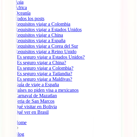
Ásia
África
Oceanía
Todos los posts
Requisitos viajar a Colombia
Requisitos viajar a Estados Unidos
Requisitos viajar a China
Requisitos viajar a España
Requisitos viajar a Corea del Sur
Requisitos viajar a Reino Unido
¿Es seguro viajar a Estados Unidos?
¿Es seguro viajar a China?
¿Es seguro viajar a Colombia?
¿Es seguro viajar a Tailandia?
¿Es seguro viajar a Maldivas?
Guía de viaje a España
Países no piden visa a mexicanos
Carnaval de Mazatlan
Feria de San Marcos
Qué visitar en Bolivia
Qué ver en Brasil
Home
Blog