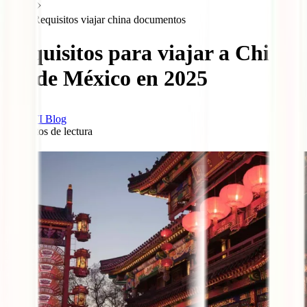
Requisitos viajar china documentos
Requisitos para viajar a China
desde México en 2025
IATI Blog
7
minutos de lectura
1