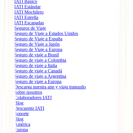
IATI Básico
IATI Estándar
IATI Mochilero
IATI Estrella
IATI Escapadas
Seguros de Viaje
Seguro de Viaje a Estados Unidos
Seguro de Viaje a España
Seguro de Viaje a Japón
Seguro de Viaje a Europa
Seguro de viaje a Brasil
Seguro de viaje a Colombia
Seguro de viaje a Italia
Seguro de viaje a Canadá
Seguro de viaje a Argentina
Seguro de viaje a Europa
Descarga nuestra app y viaja tranquilo
Sobre nosotros
Colaboradores IATI
Blog
Descuento IATI
Soporte
Blog
América
Europa