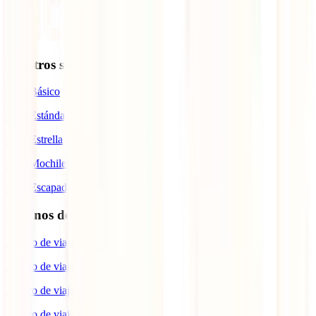
Nuestros seguros
IATI Básico
IATI Estándar
IATI Estrella
IATI Mochilero
IATI Escapadas
Destinos de interés
Seguro de viaje a Europa
Seguro de viaje a Japón
Seguro de viaje a España
Seguro de viaje a Estados Unidos