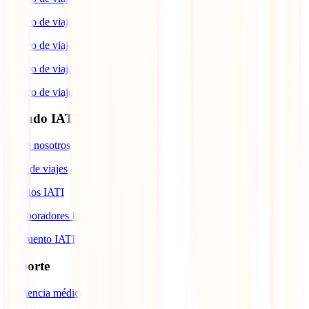
Seguro de viaje a Brasil
Seguro de viaje a Colombia
Seguro de viaje a Italia
Seguro de viaje a Canadá
Mundo IATI
Sobre nosotros
Blog de viajes
Premios IATI
Colaboradores IATI
Descuento IATI
Soporte
Asistencia médica en viajes