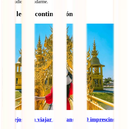
ojala pudieran ayudarme.
Qué leer a continuación
Consejos para viajar a Tailandia: 10 imprescindibles