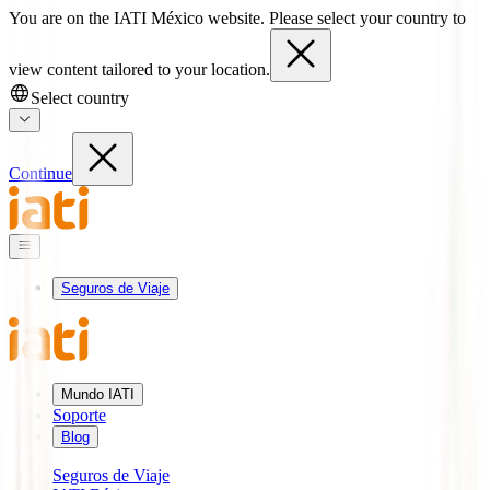
You are on the IATI México website. Please select your country to
view content tailored to your location.
Select country
Continue
Seguros de Viaje
Mundo IATI
Soporte
Blog
Seguros de Viaje