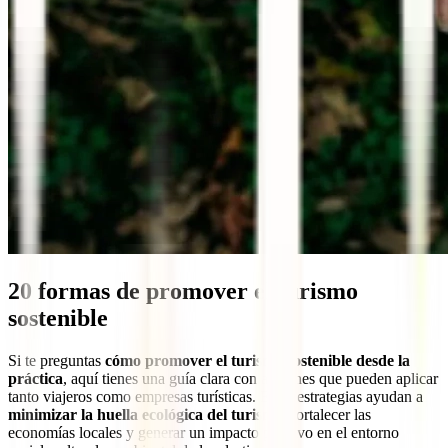
20 formas de promover el turismo
sostenible
Si te preguntas
cómo promover el turismo sostenible desde la
práctica
, aquí tienes una guía clara con acciones que pueden aplicar
tanto viajeros como empresas turísticas. Estas estrategias ayudan a
minimizar la huella ecológica del turismo
, fortalecer las
economías locales y generar un impacto positivo en el entorno