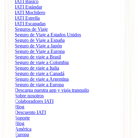
IATI Básico
IATI Estándar
IATI Mochilero
IATI Estrella
IATI Escapadas
Seguros de Viaje
Seguro de Viaje a Estados Unidos
Seguro de Viaje a España
Seguro de Viaje a Japón
Seguro de Viaje a Europa
Seguro de viaje a Brasil
Seguro de viaje a Colombia
Seguro de viaje a Italia
Seguro de viaje a Canadá
Seguro de viaje a Argentina
Seguro de viaje a Europa
Descarga nuestra app y viaja tranquilo
Sobre nosotros
Colaboradores IATI
Blog
Descuento IATI
Soporte
Blog
América
Europa