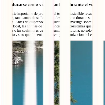
11. Educarse como viajero antes y durante el viaje
Una parte importante de promover el turismo sostenible recae en los
viajeros, tanto antes de su llegada al destino como durante su
estancia. Antes de emprender cualquier viaje, investiga sobre la
cultura local, las normas de convivencia, los ecosistemas que se van
a visitar o las costumbres de la comunidad anfitriona, no solo evita
conflictos, sino que fomenta el respeto y la valorización del entorno.