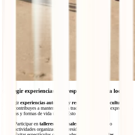
6. Elegir experiencias que respeten la cultura local
Al elegir
experiencias auténticas y respetuosas con la cultura
local
, contribuyes a mantener vivas tradiciones, lenguas, expresiones
artísticas y formas de vida únicas. Esto implica:
Participar en
talleres artesanales
, rutas culturales o
actividades organizadas por residentes.
Evitar espectáculos o actividades que
exploten a las