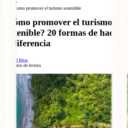
Como promover el turismo sostenible
¿Cómo promover el turismo
sostenible? 20 formas de hacer
la diferencia
IATI Blog
16
minutos de lectura
0