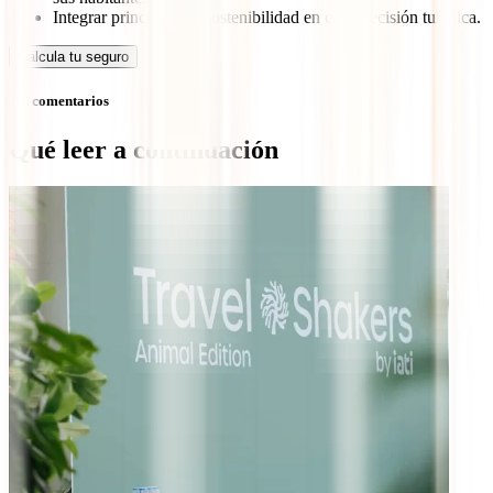
Integrar principios de sostenibilidad en cada decisión turística.
Calcula tu seguro
Sin comentarios
Qué leer a continuación