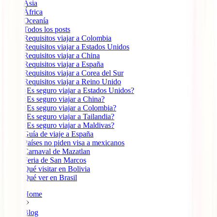
Ásia
África
Oceanía
Todos los posts
Requisitos viajar a Colombia
Requisitos viajar a Estados Unidos
Requisitos viajar a China
Requisitos viajar a España
Requisitos viajar a Corea del Sur
Requisitos viajar a Reino Unido
¿Es seguro viajar a Estados Unidos?
¿Es seguro viajar a China?
¿Es seguro viajar a Colombia?
¿Es seguro viajar a Tailandia?
¿Es seguro viajar a Maldivas?
Guía de viaje a España
Países no piden visa a mexicanos
Carnaval de Mazatlan
Feria de San Marcos
Qué visitar en Bolivia
Qué ver en Brasil
Home
Blog