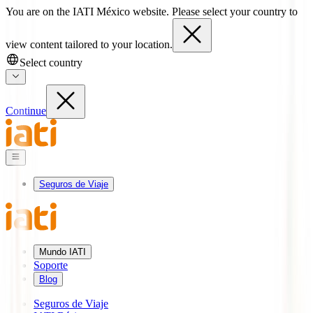
You are on the IATI México website. Please select your country to
view content tailored to your location.
Select country
Continue
Seguros de Viaje
Mundo IATI
Soporte
Blog
Seguros de Viaje