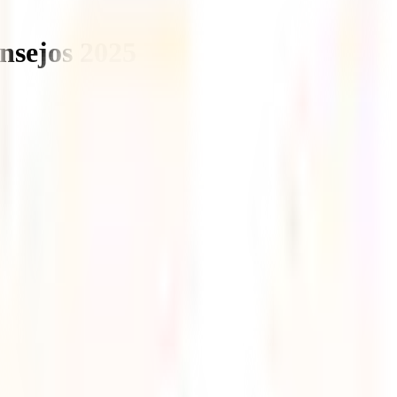
nsejos 2025