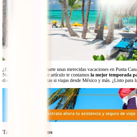
¿Estás pensando en tomarte unas merecidas vacaciones en Punta Cana? 
No te preocupes, en este artículo te contamos
la mejor temporada p
documentos que necesitas si viajas desde México y más. ¿Listo para 
Tabla de contenidos