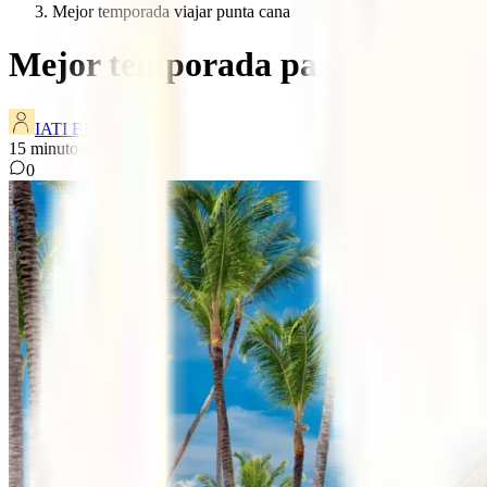
Mejor temporada viajar punta cana
Mejor temporada para viajar a 
IATI Blog
15
minutos de lectura
0