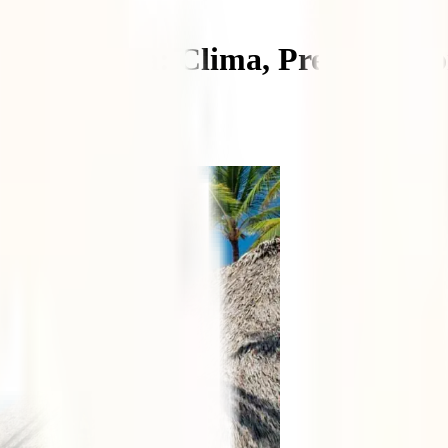
Punta Cana: Clima, Precios y Co