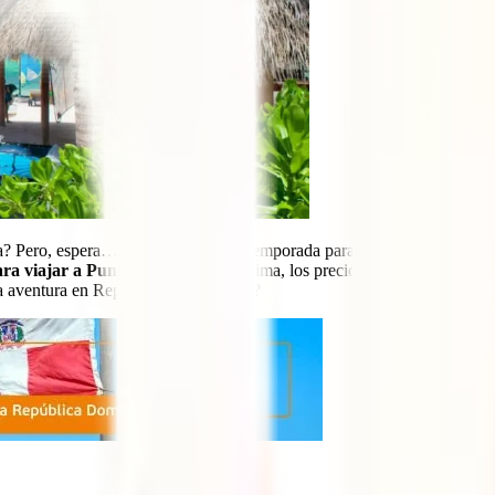
Pero, espera… ¿Cuál es la mejor temporada para viajar a Punta Cana si
ara viajar a Punta Cana
según el clima, los precios, los eventos y has
la aventura en República Dominicana?