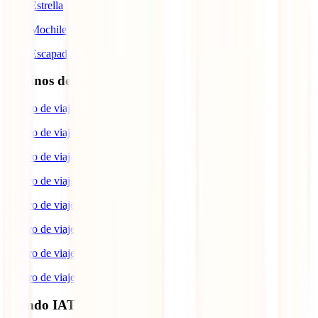
IATI Estrella
IATI Mochilero
IATI Escapadas
Destinos de interés
Seguro de viaje a Europa
Seguro de viaje a Japón
Seguro de viaje a España
Seguro de viaje a Estados Unidos
Seguro de viaje a Brasil
Seguro de viaje a Colombia
Seguro de viaje a Italia
Seguro de viaje a Canadá
Mundo IATI