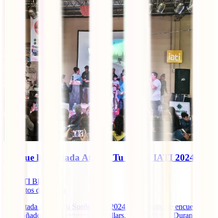
Así Fue la Juntada Atrapa Tu Sueño IATI 2024
IATI Blog
8
minutos de lectura
La Juntada Atrapa Tu Sueño IATI 2024 fue el punto de encuentro
para soñadores y aventureros en Villars, Buenos Aires. Durante