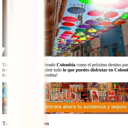
Tal vez no hayas considerado
Colombia
como el próximo destino para
leer este artículo y descubrir todo
lo que puedes disfrutar en Colom
lo mejor que ofrece Colombia!
Tabla de contenidos