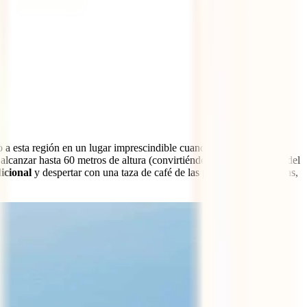
o a esta región en un lugar imprescindible cuando se piensa en
qué
alcanzar hasta 60 metros de altura (convirtiéndose en las más altas del
icional
y despertar con una taza de café de las plantaciones cercanas,