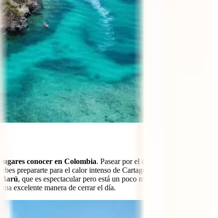
 lugares conocer en Colombia
. Pasear por el centro histórico de
debes prepararte para el calor intenso de Cartagena. Por eso, puedes
 Barú
, que es espectacular pero está un poco más alejada
una excelente manera de cerrar el día.