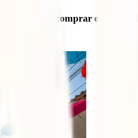
que te harán comprar el billete d