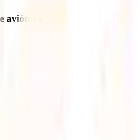
e avión ya