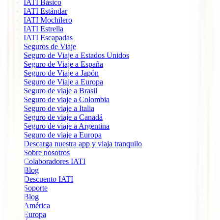
IATI Básico
IATI Estándar
IATI Mochilero
IATI Estrella
IATI Escapadas
Seguros de Viaje
Seguro de Viaje a Estados Unidos
Seguro de Viaje a España
Seguro de Viaje a Japón
Seguro de Viaje a Europa
Seguro de viaje a Brasil
Seguro de viaje a Colombia
Seguro de viaje a Italia
Seguro de viaje a Canadá
Seguro de viaje a Argentina
Seguro de viaje a Europa
Descarga nuestra app y viaja tranquilo
Sobre nosotros
Colaboradores IATI
Blog
Descuento IATI
Soporte
Blog
América
Europa