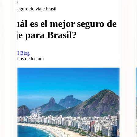
Seguro de viaje brasil
¿Cuál es el mejor seguro de
viaje para Brasil?
IATI Blog
19
minutos de lectura
0