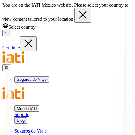
You are on the IATI México website. Please select your country to
view content tailored to your location.
Select country
Continue
Seguros de Viaje
Mundo IATI
Soporte
Blog
Seguros de Viaje