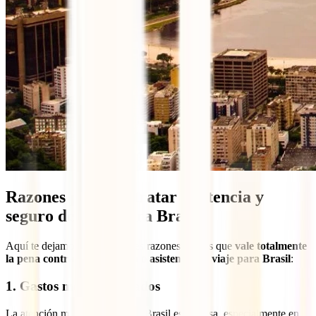
Razones para contratar asistencia y
seguro de viaje para Brasil
Aquí te dejamos las principales razones por las que
vale totalmente
la pena contratar un seguro o asistencia de viaje para Brasil
:
1.
Gastos médicos elevados
La atención médica privada en Brasil es costosa, especialmente en