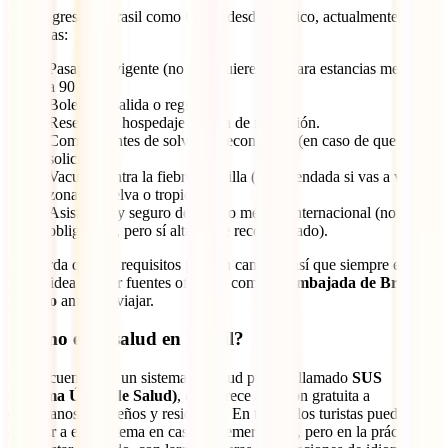
Para ingresar a Brasil como turista desde México, actualmente
necesitas:
Pasaporte vigente (no se requiere visa para estancias menores
a 90 días).
Boleto de salida o regreso.
Reserva de hospedaje o carta de invitación.
Comprobantes de solvencia económica (en caso de que lo
soliciten).
Vacuna contra la fiebre amarilla (recomendada si vas a visitar
zonas de selva o tropicales).
Asistencia y seguro de viaje o médico internacional (no es
obligatorio, pero sí altamente recomendado).
Recuerda que los requisitos pueden cambiar, así que siempre es
buena idea revisar fuentes oficiales como la
Embajada de Brasil en
México
antes de viajar.
¿Cómo es la salud en Brasil?
Brasil cuenta con un sistema de salud público llamado
SUS
(Sistema Único de Salud)
, que ofrece atención gratuita a
ciudadanos brasileños y residentes. En teoría, los turistas pueden
acceder a este sistema en casos de emergencia, pero en la práctica