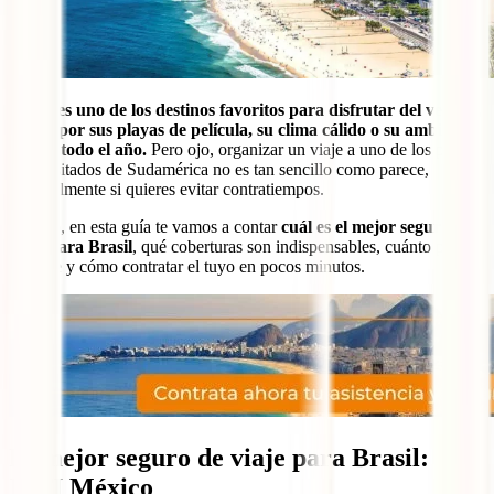
Brasil es uno de los destinos favoritos para disfrutar del verano,
ya sea por sus playas de película, su clima cálido o su ambiente
festivo todo el año.
Pero ojo, organizar un viaje a uno de los países
más visitados de Sudamérica no es tan sencillo como parece,
especialmente si quieres evitar contratiempos.
Por eso, en esta guía te vamos a contar
cuál es el mejor seguro de
viaje para Brasil
, qué coberturas son indispensables, cuánto puede
costarte y cómo contratar el tuyo en pocos minutos.
El mejor seguro de viaje para Brasil:
IATI México