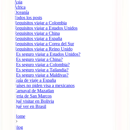
Ásia
África
Oceanía
Todos los posts
Requisitos viajar a Colombia
Requisitos viajar a Estados Unidos
Requisitos viajar a China
Requisitos viajar a España
Requisitos viajar a Corea del Sur
Requisitos viajar a Reino Unido
¿Es seguro viajar a Estados Unidos?
¿Es seguro viajar a China?
¿Es seguro viajar a Colombia?
¿Es seguro viajar a Tailandia?
¿Es seguro viajar a Maldivas?
Guía de viaje a España
Países no piden visa a mexicanos
Carnaval de Mazatlan
Feria de San Marcos
Qué visitar en Bolivia
Qué ver en Brasil
Home
Blog