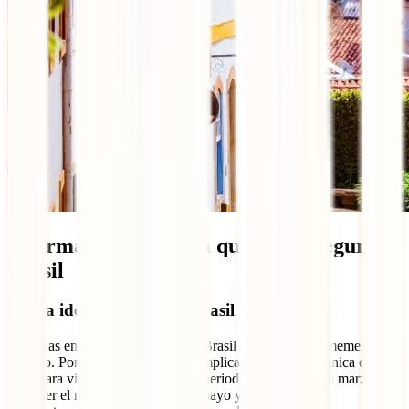
Información útil para que viajes seguro a
Brasil
Época ideal para visitar Brasil
Si te fijas en el mapa, notarás que Brasil es un país enormemente
extenso. Por esta razón, resulta complicado definir una única época
ideal para visitarlo. En general, el periodo de diciembre a marzo
suele ser el más caluroso, y entre mayo y septiembre, las