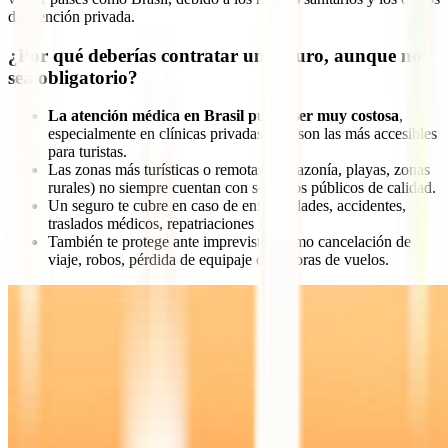
de atención privada.
¿Por qué deberías contratar un seguro, aunque no
sea obligatorio?
La atención médica en Brasil puede ser muy costosa
,
especialmente en clínicas privadas, que son las más accesibles
para turistas.
Las zonas más turísticas o remotas (Amazonía, playas, zonas
rurales) no siempre cuentan con servicios públicos de calidad.
Un seguro te cubre en caso de enfermedades, accidentes,
traslados médicos, repatriaciones y más.
También te protege ante imprevistos como cancelación de
viaje, robos, pérdida de equipaje o demoras de vuelos.