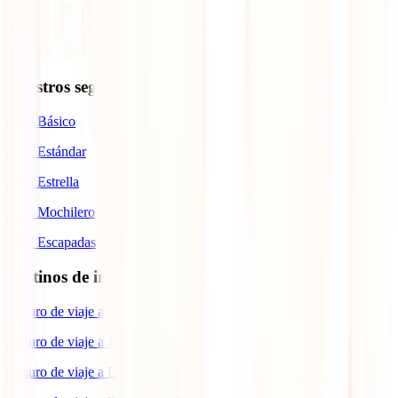
Nuestros seguros
IATI Básico
IATI Estándar
IATI Estrella
IATI Mochilero
IATI Escapadas
Destinos de interés
Seguro de viaje a Europa
Seguro de viaje a Japón
Seguro de viaje a España