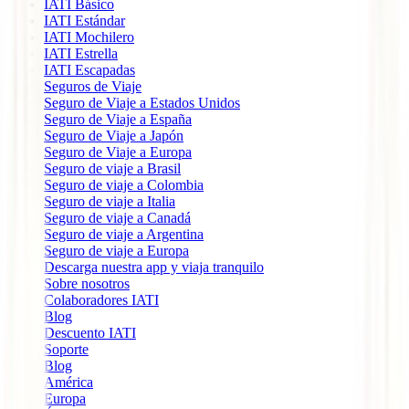
IATI Básico
IATI Estándar
IATI Mochilero
IATI Estrella
IATI Escapadas
Seguros de Viaje
Seguro de Viaje a Estados Unidos
Seguro de Viaje a España
Seguro de Viaje a Japón
Seguro de Viaje a Europa
Seguro de viaje a Brasil
Seguro de viaje a Colombia
Seguro de viaje a Italia
Seguro de viaje a Canadá
Seguro de viaje a Argentina
Seguro de viaje a Europa
Descarga nuestra app y viaja tranquilo
Sobre nosotros
Colaboradores IATI
Blog
Descuento IATI
Soporte
Blog
América
Europa