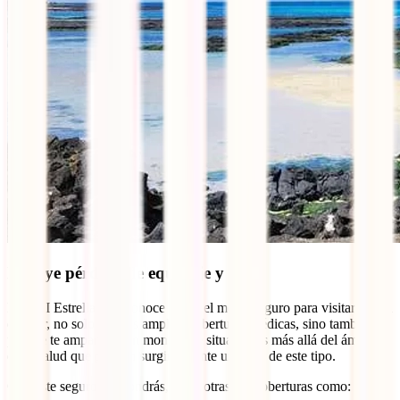
Incluye pérdida de equipaje y robo
El IATI Estrella se reconoce como el mejor seguro para visitar Corea
del Sur, no solo por sus amplias coberturas médicas, sino también
porque te ampara en un montón de situaciones más allá del ámbito
de la salud que pueden surgir durante un viaje de este tipo.
Con este seguro, dispondrás, entre otras, de coberturas como: