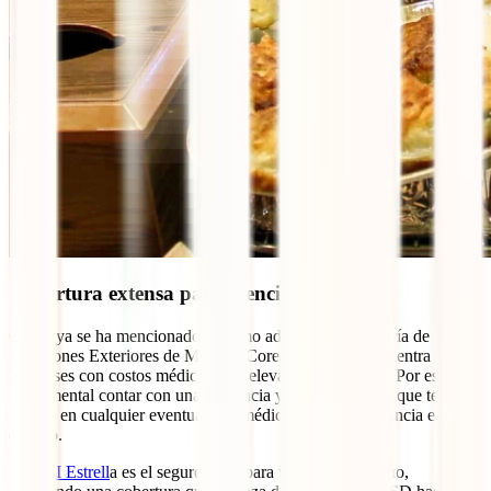
Cobertura extensa para atención médica
Como ya se ha mencionado, y como advierte la Secretaría de
Relaciones Exteriores de México, Corea del Sur se encuentra entre
los países con costos médicos más elevados del mundo. Por eso, es
fundamental contar con una asistencia y seguro de viaje que te
proteja en cualquier eventualidad médica durante tu estancia en este
destino.
El
IATI Estrell
a es el seguro ideal para visitar este destino,