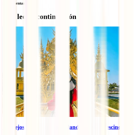
Sin comentarios
Qué leer a continuación
Consejos para viajar a Tailandia: 10 imprescindibles