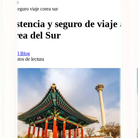
Seguro viaje corea sur
Asistencia y seguro de viaje a
Corea del Sur
IATI Blog
13
minutos de lectura
0