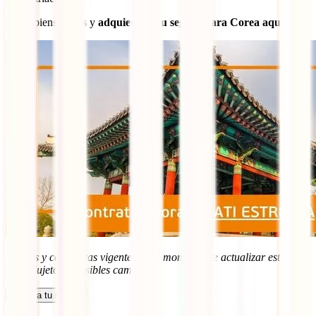
No lo pienses más y
adquiere ya tu seguro para Corea aquí
:
Precios y coberturas vigentes en el momento de actualizar esta
guía. Sujetos a posibles cambios.
Calcula tu seguro