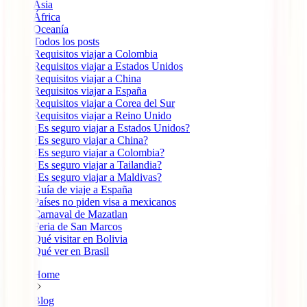
Ásia
África
Oceanía
Todos los posts
Requisitos viajar a Colombia
Requisitos viajar a Estados Unidos
Requisitos viajar a China
Requisitos viajar a España
Requisitos viajar a Corea del Sur
Requisitos viajar a Reino Unido
¿Es seguro viajar a Estados Unidos?
¿Es seguro viajar a China?
¿Es seguro viajar a Colombia?
¿Es seguro viajar a Tailandia?
¿Es seguro viajar a Maldivas?
Guía de viaje a España
Países no piden visa a mexicanos
Carnaval de Mazatlan
Feria de San Marcos
Qué visitar en Bolivia
Qué ver en Brasil
Home
Blog