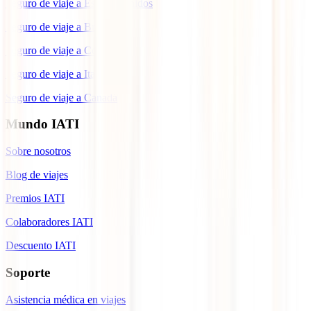
Seguro de viaje a Estados Unidos
Seguro de viaje a Brasil
Seguro de viaje a Colombia
Seguro de viaje a Italia
Seguro de viaje a Canadá
Mundo IATI
Sobre nosotros
Blog de viajes
Premios IATI
Colaboradores IATI
Descuento IATI
Soporte
Asistencia médica en viajes