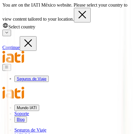
You are on the IATI México website. Please select your country to
view content tailored to your location.
Select country
Continue
Seguros de Viaje
Mundo IATI
Soporte
Blog
Seguros de Viaje