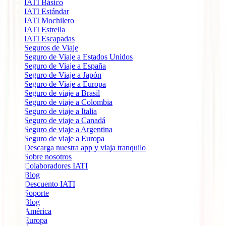
IATI Básico
IATI Estándar
IATI Mochilero
IATI Estrella
IATI Escapadas
Seguros de Viaje
Seguro de Viaje a Estados Unidos
Seguro de Viaje a España
Seguro de Viaje a Japón
Seguro de Viaje a Europa
Seguro de viaje a Brasil
Seguro de viaje a Colombia
Seguro de viaje a Italia
Seguro de viaje a Canadá
Seguro de viaje a Argentina
Seguro de viaje a Europa
Descarga nuestra app y viaja tranquilo
Sobre nosotros
Colaboradores IATI
Blog
Descuento IATI
Soporte
Blog
América
Europa