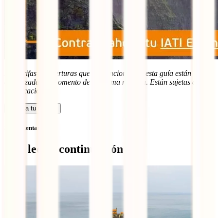
Las tarifas y coberturas que se mencionan en esta guía están
actualizadas al momento de su última revisión. Están sujetas a
modificaciones.
Calcula tu seguro
Sin comentarios
Qué leer a continuación