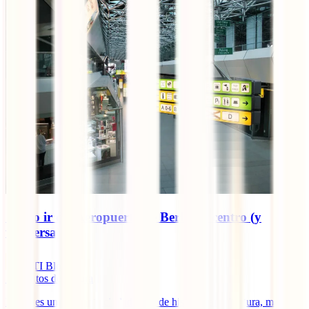
Cómo ir del Aeropuerto de Berlín al centro (y
viceversa)
IATI Blog
7
minutos de lectura
Berlín es una vibrante ciudad llena de historia, arquitectura, museos