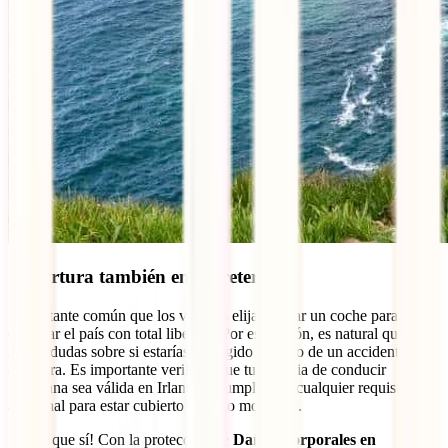
Cobertura también en carretera
Es bastante común que los viajeros elijan rentar un coche para
explorar el país con total libertad. Por esta razón, es natural que
surjan dudas sobre si estarías protegido en caso de un accidente en
carretera. Es importante verificar que tu licencia de conducir
mexicana sea válida en Irlanda y cumplir con cualquier requisito
adicional para estar cubierto en todo momento.
¡Claro que sí! Con la protección de
Daños Corporales en