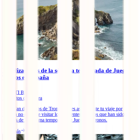
Localizaciones de la séptima temporada de Juego de
Tronos en España
IATI Blog
5
minutos de lectura
¿Eres fan de Juegos de Tronos? Si es así, durante tu viaje por
España no dejes de visitar los siguientes destinos que han sido
escenas de la séptima temporada de Juego de Tronos.
Leer más