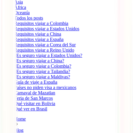
Ásia
África
Oceanía
Todos los posts
Requisitos viajar a Colombia
Requisitos viajar a Estados Unidos
Requisitos viajar a China
Requisitos viajar a España
Requisitos viajar a Corea del Sur
Requisitos viajar a Reino Unido
¿Es seguro viajar a Estados Unidos?
¿Es seguro viajar a China?
¿Es seguro viajar a Colombia?
¿Es seguro viajar a Tailandia?
¿Es seguro viajar a Maldivas?
Guía de viaje a España
Países no piden visa a mexicanos
Carnaval de Mazatlan
Feria de San Marcos
Qué visitar en Bolivia
Qué ver en Brasil
Home
Blog