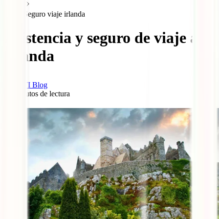
Seguro viaje irlanda
Asistencia y seguro de viaje a
Irlanda
IATI Blog
10
minutos de lectura
0