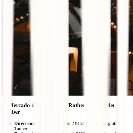
9. Mercado de Navidad de Rothenburg ob der
Tauber
Dirección:
Plaza del mercado 2 91541 Rothenburg ob der
Tauber