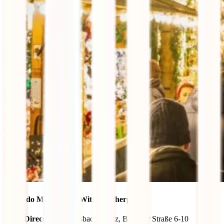
Mercado Medieval de Wittelsbacherplatz
Dirección:
Wittelsbacherplatz, Brienner Straße 6-10