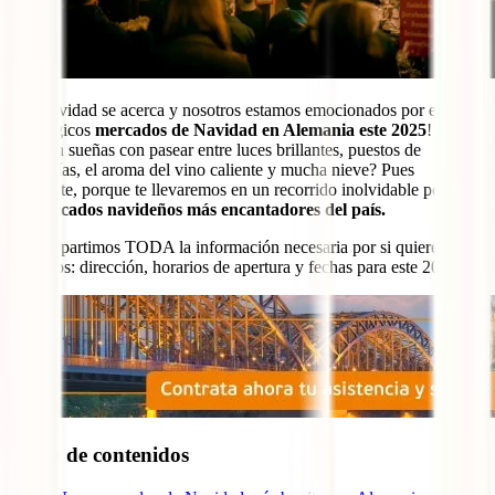
¡La Navidad se acerca y nosotros estamos emocionados por explorar
los mágicos
mercados de Navidad en Alemania este 2025
! ¿Tú
también sueñas con pasear entre luces brillantes, puestos de
artesanías, el aroma del vino caliente y mucha nieve? Pues
prepárate, porque te llevaremos en un recorrido inolvidable por los
15 mercados navideños más encantadores del país.
Te compartimos TODA la información necesaria por si quieres
visitarlos: dirección, horarios de apertura y fechas para este 2025.
Tabla de contenidos