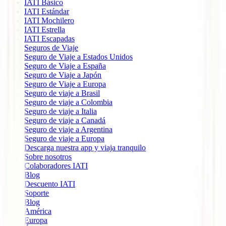
IATI Básico
IATI Estándar
IATI Mochilero
IATI Estrella
IATI Escapadas
Seguros de Viaje
Seguro de Viaje a Estados Unidos
Seguro de Viaje a España
Seguro de Viaje a Japón
Seguro de Viaje a Europa
Seguro de viaje a Brasil
Seguro de viaje a Colombia
Seguro de viaje a Italia
Seguro de viaje a Canadá
Seguro de viaje a Argentina
Seguro de viaje a Europa
Descarga nuestra app y viaja tranquilo
Sobre nosotros
Colaboradores IATI
Blog
Descuento IATI
Soporte
Blog
América
Europa