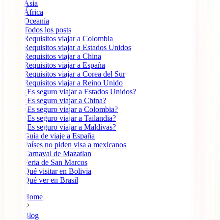
Ásia
África
Oceanía
Todos los posts
Requisitos viajar a Colombia
Requisitos viajar a Estados Unidos
Requisitos viajar a China
Requisitos viajar a España
Requisitos viajar a Corea del Sur
Requisitos viajar a Reino Unido
¿Es seguro viajar a Estados Unidos?
¿Es seguro viajar a China?
¿Es seguro viajar a Colombia?
¿Es seguro viajar a Tailandia?
¿Es seguro viajar a Maldivas?
Guía de viaje a España
Países no piden visa a mexicanos
Carnaval de Mazatlan
Feria de San Marcos
Qué visitar en Bolivia
Qué ver en Brasil
Home
Blog