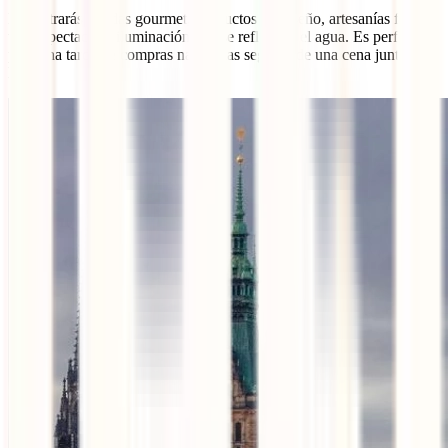
Encontrarás tiendas gourmet, productos de diseño, artesanías finas y
una espectacular iluminación que se refleja en el agua. Es perfecto
para una tarde de compras navideñas seguida de una cena junto al
lago.