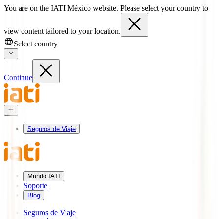
You are on the IATI México website. Please select your country to
view content tailored to your location.
Select country
Continue
Seguros de Viaje
Mundo IATI
Soporte
Blog
Seguros de Viaje