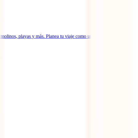
molinos, playas y más. Planea tu viaje como un experto y no te