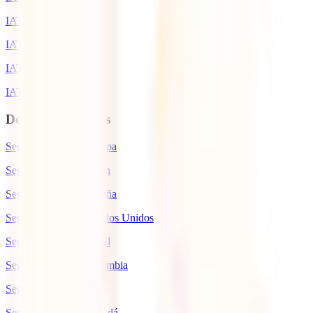
IATI Estándar
IATI Estrella
IATI Mochilero
IATI Escapadas
Destinos de interés
Seguro de viaje a Europa
Seguro de viaje a Japón
Seguro de viaje a España
Seguro de viaje a Estados Unidos
Seguro de viaje a Brasil
Seguro de viaje a Colombia
Seguro de viaje a Italia
Seguro de viaje a Canadá