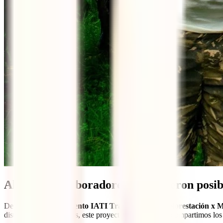
Aliados y colaboradores que hicieron posib
Detrás del éxito del
evento IATI Travel Shakers Reforestación x 
distintas organizaciones, este proyecto logró. Aquí te compartimos los