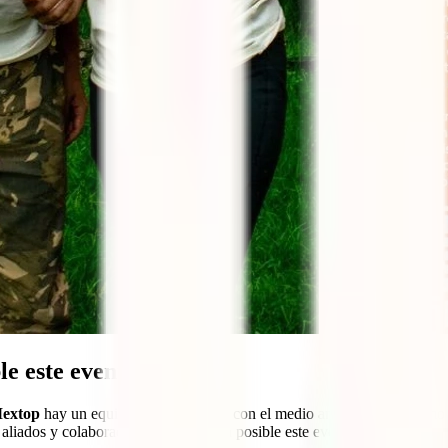
le este evento
Mextop
hay un equipo comprometido con el medio ambiente, el turismo re
 aliados y colaboradores que hicieron posible este evento: