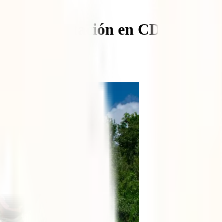
kers Reforestación en CDMX