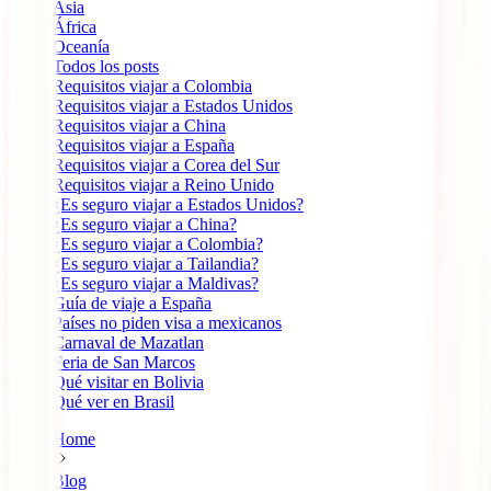
Ásia
África
Oceanía
Todos los posts
Requisitos viajar a Colombia
Requisitos viajar a Estados Unidos
Requisitos viajar a China
Requisitos viajar a España
Requisitos viajar a Corea del Sur
Requisitos viajar a Reino Unido
¿Es seguro viajar a Estados Unidos?
¿Es seguro viajar a China?
¿Es seguro viajar a Colombia?
¿Es seguro viajar a Tailandia?
¿Es seguro viajar a Maldivas?
Guía de viaje a España
Países no piden visa a mexicanos
Carnaval de Mazatlan
Feria de San Marcos
Qué visitar en Bolivia
Qué ver en Brasil
Home
Blog