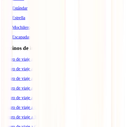
IATI Estándar
IATI Estrella
IATI Mochilero
IATI Escapadas
Destinos de interés
Seguro de viaje a Europa
Seguro de viaje a Japón
Seguro de viaje a España
Seguro de viaje a Estados Unidos
Seguro de viaje a Brasil
Seguro de viaje a Colombia
Seguro de viaje a Italia
Seguro de viaje a Canadá