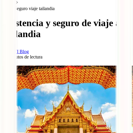
Seguro viaje tailandia
Asistencia y seguro de viaje a
Tailandia
IATI Blog
12
minutos de lectura
0