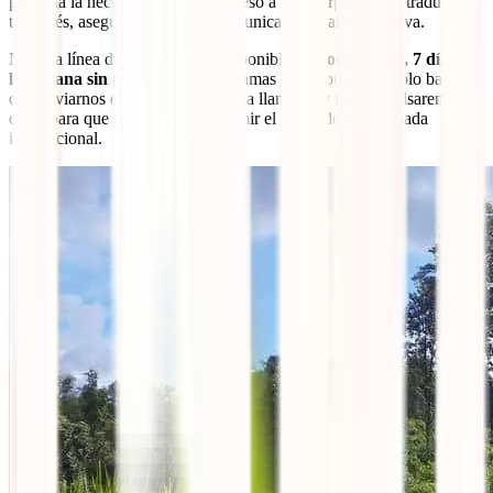
presenta la necesidad, tendrás acceso a un intérprete para traducir al
tailandés, asegurando así una comunicación clara y efectiva.
Nuestra línea de atención está disponible
24 horas al día, 7 días a
la semana sin costo alguno
. Si llamas desde otro país, solo basta
con enviarnos el comprobante de la llamada, y te reembolsaremos el
costo para que no tengas que asumir el cargo de una llamada
internacional.