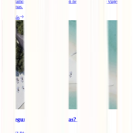
te ayudamos con toda la información necesaria para que viajes sin
problemas.
Leer más
¿Es seguro viajar a Maldivas? 2025