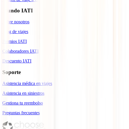
Mundo IATI
Sobre nosotros
Blog de viajes
Premios IATI
Colaboradores IATI
Descuento IATI
Soporte
Asistencia médica en viajes
Asistencia en siniestros
Gestiona tu reembolso
Preguntas frecuentes