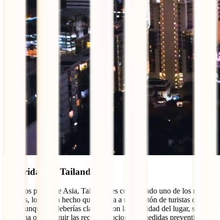
Seguridad en Tailandia
Entre los países de Asia, Tailandia es considerado uno de los más
seguros, lo que ha hecho que atraiga a un montón de turistas cada
año. Aunque no deberías clavarte con la seguridad del lugar, siempre
es buena onda seguir las recomendaciones y medidas preventivas