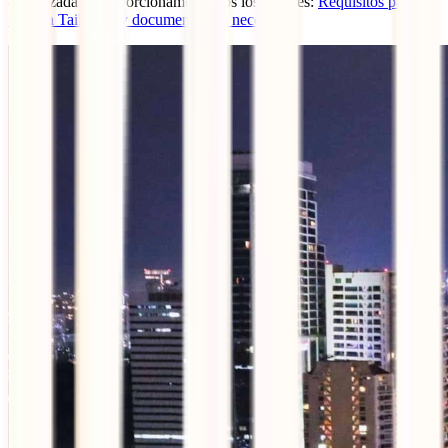
actualizada te proporcionamos todos los detalles:
Requisitos para
viajar a Tailandia y documentación necesaria.