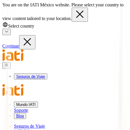
You are on the IATI México website. Please select your country to
view content tailored to your location.
Select country
Continue
Seguros de Viaje
Mundo IATI
Soporte
Blog
Seguros de Viaje