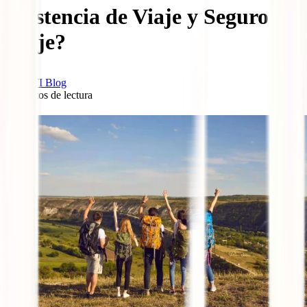
Asistencia de Viaje y Seguro de
Viaje?
IATI Blog
7
minutos de lectura
0