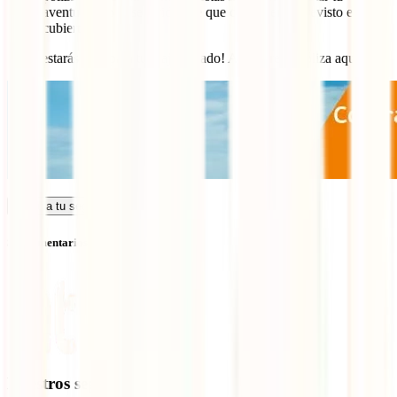
aventura con la seguridad de que cualquier imprevisto estará
cubierto.
¡Y ya estarás listo para tu viaje soñado! Adquiere tu póliza aquí:
Calcula tu seguro
Sin comentarios
Nuestros seguros