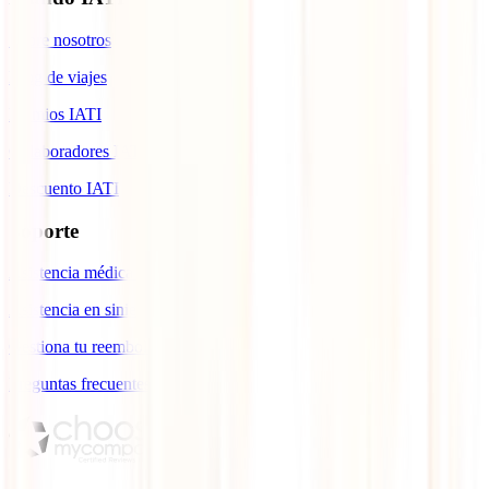
Sobre nosotros
Blog de viajes
Premios IATI
Colaboradores IATI
Descuento IATI
Soporte
Asistencia médica en viajes
Asistencia en siniestros
Gestiona tu reembolso
Preguntas frecuentes