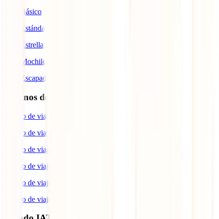
IATI Básico
IATI Estándar
IATI Estrella
IATI Mochilero
IATI Escapadas
Destinos de interés
Seguro de viaje a España
Seguro de viaje a Europa
Seguro de viaje a Suiza
Seguro de viaje a Estados Unidos
Seguro de viaje para Brasil
Seguro de viaje a Cuba
Mundo IATI