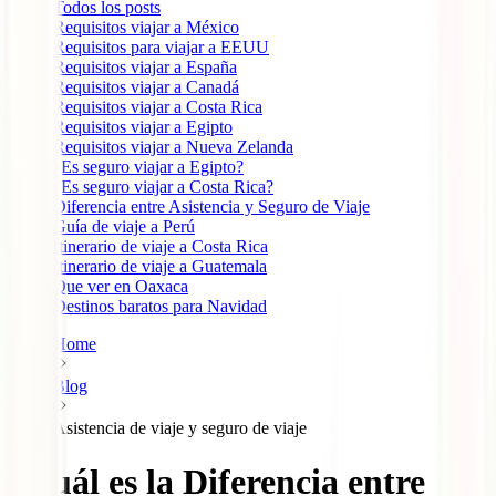
Todos los posts
Requisitos viajar a México
Requisitos para viajar a EEUU
Requisitos viajar a España
Requisitos viajar a Canadá
Requisitos viajar a Costa Rica
Requisitos viajar a Egipto
Requisitos viajar a Nueva Zelanda
¿Es seguro viajar a Egipto?
¿Es seguro viajar a Costa Rica?
Diferencia entre Asistencia y Seguro de Viaje
Guía de viaje a Perú
Itinerario de viaje a Costa Rica
Itinerario de viaje a Guatemala
Que ver en Oaxaca
Destinos baratos para Navidad
Home
Blog
Asistencia de viaje y seguro de viaje
¿Cuál es la Diferencia entre