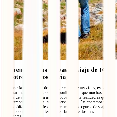
Diferencia de las pólizas de viaje de IATI
con otros seguros de viaje
Al buscar la mejor forma de protegerte durante tus viajes, es común
comparar las distintas opciones disponibles. Aunque muchos
seguros de viaje prometen amplias coberturas, la realidad es que no
todos ofrecen la misma calidad de servicio. Aquí te contamos por
qué las pólizas de
IATI
destacan frente a otros seguros de viaje y
cómo pueden marcar la diferencia en los momentos más
importantes.