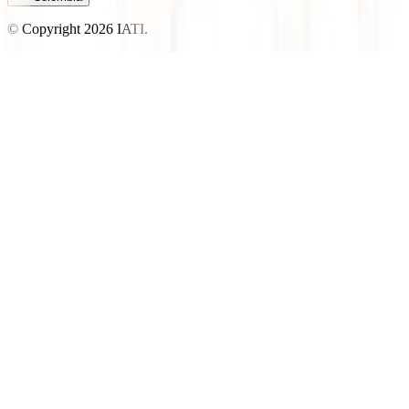
© Copyright
2026
IATI.