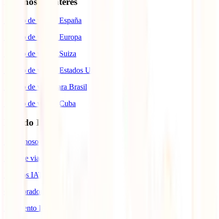
Destinos de interés
Seguro de viaje a España
Seguro de viaje a Europa
Seguro de viaje a Suiza
Seguro de viaje a Estados Unidos
Seguro de viaje para Brasil
Seguro de viaje a Cuba
Mundo IATI
Sobre nosotros
Blog de viajes
Premios IATI
Colaboradores IATI
Descuento IATI