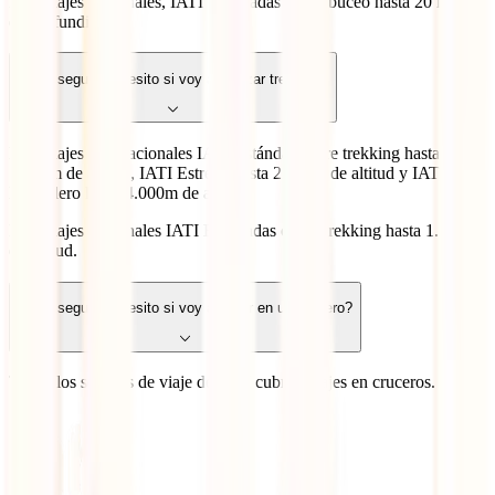
Para viajes nacionales, IATI Escapadas cubre buceo hasta 20 metros
de profundidad.
¿Qué seguro necesito si voy a realizar trekking?
Para viajes internacionales IATI Estándar cubre trekking hasta
1.500m de altitud, IATI Estrella hasta 2.500m de altitud y IATI
Mochilero hasta 4.000m de altitud.
Para viajes nacionales IATI Escapadas cubre trekking hasta 1.500 m
de altitud.
¿Qué seguro necesito si voy a viajar en un crucero?
Todos los seguros de viaje de IATI cubren viajes en cruceros.