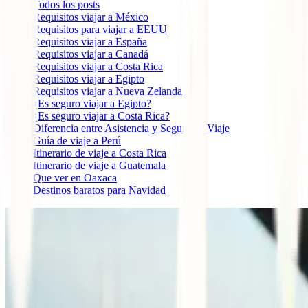
Todos los posts
Requisitos viajar a México
Requisitos para viajar a EEUU
Requisitos viajar a España
Requisitos viajar a Canadá
Requisitos viajar a Costa Rica
Requisitos viajar a Egipto
Requisitos viajar a Nueva Zelanda
¿Es seguro viajar a Egipto?
¿Es seguro viajar a Costa Rica?
Diferencia entre Asistencia y Seguro de Viaje
Guía de viaje a Perú
Itinerario de viaje a Costa Rica
Itinerario de viaje a Guatemala
Que ver en Oaxaca
Destinos baratos para Navidad