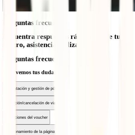
Preguntas frecuentes
Encuentra respuestas rápidas sobre tu
seguro, asistencia, pólizas y más.
Preguntas frecuentes
Resolvemos tus dudas
Contratación y gestión de pólizas
Anulación/cancelación de viaje
Condiciones del voucher
Funcionamiento de la página web