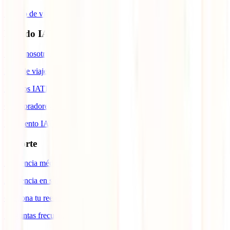
Seguro de viaje a Cuba
Mundo IATI
Sobre nosotros
Blog de viajes
Premios IATI
Colaboradores IATI
Descuento IATI
Soporte
Asistencia médica en viajes
Asistencia en siniestros
Gestiona tu reembolso
Preguntas frecuentes