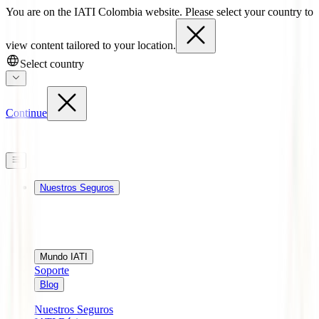
You are on the IATI Colombia website. Please select your country to
view content tailored to your location.
Select country
Continue
Nuestros Seguros
Mundo IATI
Soporte
Blog
Nuestros Seguros