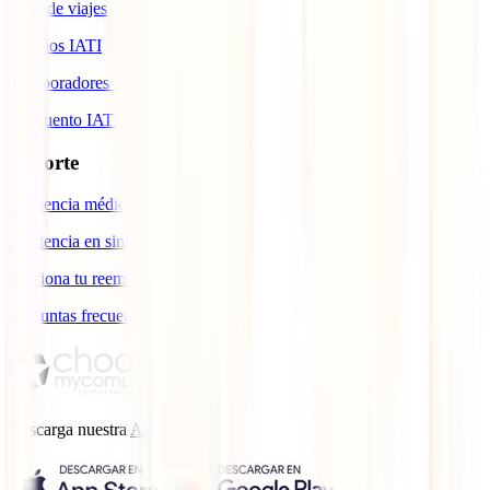
Blog de viajes
Premios IATI
Colaboradores IATI
Descuento IATI
Soporte
Asistencia médica en viajes
Asistencia en siniestros
Gestiona tu reembolso
Preguntas frecuentes
Descarga nuestra
App.