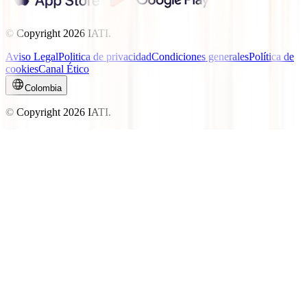
© Copyright
2026
IATI.
Aviso Legal
Politica de privacidad
Condiciones generales
Política de
cookies
Canal Ético
Colombia
© Copyright
2026
IATI.