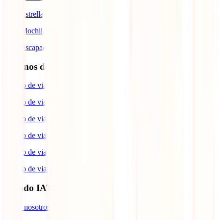
IATI Estrella
IATI Mochilero
IATI Escapadas
Destinos de interés
Seguro de viaje a España
Seguro de viaje a Europa
Seguro de viaje a Suiza
Seguro de viaje a Estados Unidos
Seguro de viaje para Brasil
Seguro de viaje a Cuba
Mundo IATI
Sobre nosotros