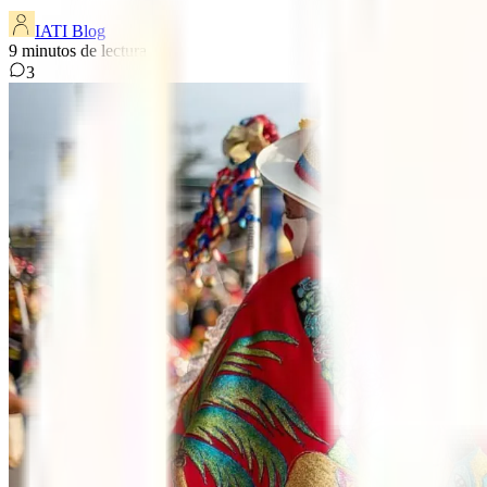
IATI Blog
9
minutos de lectura
3