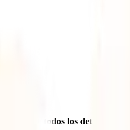
 fechas + todos los detalles