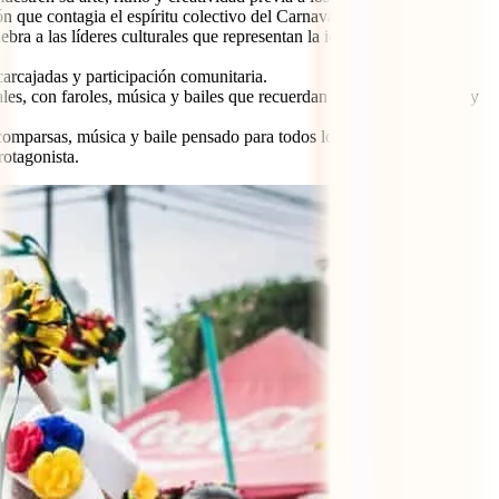
 que contagia el espíritu colectivo del Carnaval.
bra a las líderes culturales que representan la identidad de sus
arcajadas y participación comunitaria.
es, con faroles, música y bailes que recuerdan la versión nocturna y
omparsas, música y baile pensado para todos los públicos.
rotagonista.