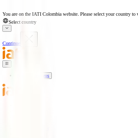
You are on the IATI Colombia website. Please select your country to v
Select country
Continue
Nuestros Seguros
Mundo IATI
Soporte
Blog
Nuestros Seguros
IATI Básico