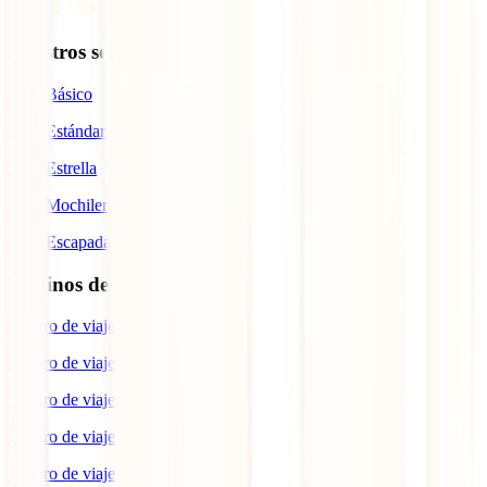
Nuestros seguros
IATI Básico
IATI Estándar
IATI Estrella
IATI Mochilero
IATI Escapadas
Destinos de interés
Seguro de viaje a España
Seguro de viaje a Europa
Seguro de viaje a Suiza
Seguro de viaje a Estados Unidos
Seguro de viaje para Brasil