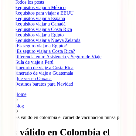
Todos los posts
Requisitos viajar a México
Requisitos para viajar a EEUU
Requisitos viajar a España
Requisitos viajar a Canadá
Requisitos viajar a Costa Rica
Requisitos viajar a Egipto
Requisitos viajar a Nueva Zelanda
¿Es seguro viajar a Egipto?
¿Es seguro viajar a Costa Rica?
Diferencia entre Asistencia y Seguro de Viaje
Guía de viaje a Perú
Itinerario de viaje a Costa Rica
Itinerario de viaje a Guatemala
Que ver en Oaxaca
Destinos baratos para Navidad
Home
Blog
Es valido en colombia el carnet de vacunacion minsa peruano
¿Es válido en Colombia el