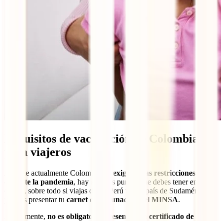
Requisitos de vacunación de Colombia
para viajeros
Aunque actualmente Colombia
no exige tantas restricciones como
durante la pandemia
, hay algunos puntos que debes tener en
cuenta, sobre todo si viajas desde Perú u otro país de Sudamérica y
piensas presentar tu
carnet de vacunación del MINSA
.
Actualmente,
no es obligatorio presentar un certificado de