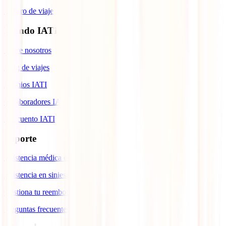
Seguro de viaje a Cuba
Mundo IATI
Sobre nosotros
Blog de viajes
Premios IATI
Colaboradores IATI
Descuento IATI
Soporte
Asistencia médica en viajes
Asistencia en siniestros
Gestiona tu reembolso
Preguntas frecuentes