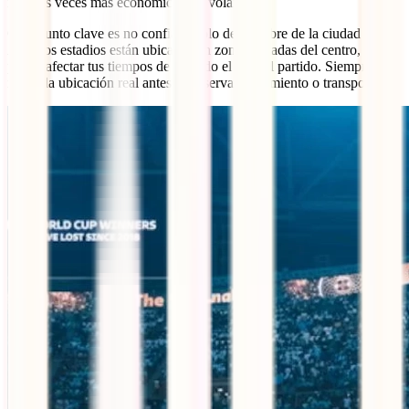
muchas veces más económico que volar.
Otro punto clave es no confiarte solo del nombre de la ciudad sede.
Algunos estadios están ubicados en zonas alejadas del centro, lo que
puede afectar tus tiempos de traslado el día del partido. Siempre
revisa la ubicación real antes de reservar alojamiento o transporte.