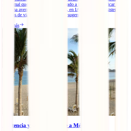
es normal que estés un poco abrumado a la hora de planificar tu
próxima aventura. No te preocupes, en IATI, líderes en asistencias y
seguros de viaje te damos todas las sugerencias.
Leer más
Asistencia y seguro de viaje a México