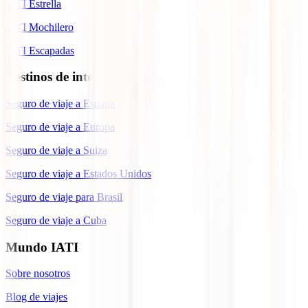
IATI Estrella
IATI Mochilero
IATI Escapadas
Destinos de interés
Seguro de viaje a España
Seguro de viaje a Europa
Seguro de viaje a Suiza
Seguro de viaje a Estados Unidos
Seguro de viaje para Brasil
Seguro de viaje a Cuba
Mundo IATI
Sobre nosotros
Blog de viajes