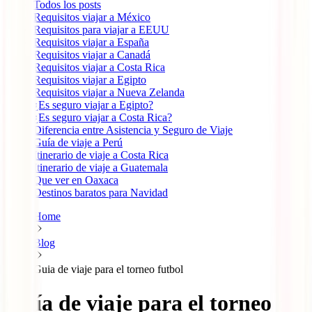
Todos los posts
Requisitos viajar a México
Requisitos para viajar a EEUU
Requisitos viajar a España
Requisitos viajar a Canadá
Requisitos viajar a Costa Rica
Requisitos viajar a Egipto
Requisitos viajar a Nueva Zelanda
¿Es seguro viajar a Egipto?
¿Es seguro viajar a Costa Rica?
Diferencia entre Asistencia y Seguro de Viaje
Guía de viaje a Perú
Itinerario de viaje a Costa Rica
Itinerario de viaje a Guatemala
Que ver en Oaxaca
Destinos baratos para Navidad
Home
Blog
Guia de viaje para el torneo futbol
Guía de viaje para el torneo de