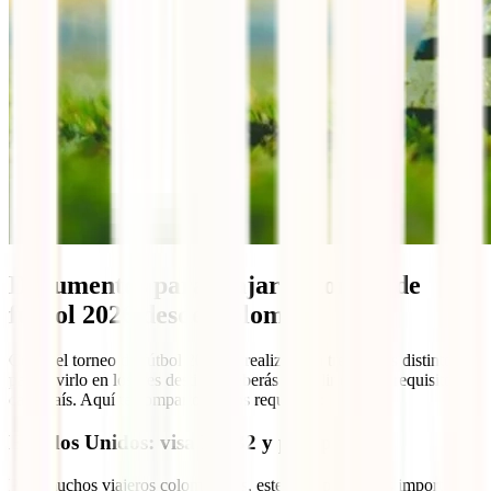
Documentos para viajar al torneo de
fútbol 2026 desde Colombia
Como el torneo de fútbol 2026 se realizará en tres países distintos,
para vivirlo en los tres destinos deberás cumplir con los requisitos de
cada país. Aquí te comparto dichos requisitos:
Estados Unidos: visa B1/B2 y pasaporte
Para muchos viajeros colombianos, este es el punto más importante.