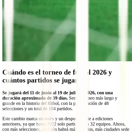
Cuándo es el torneo de fútbol 2026 y
cuántos partidos se jugarán
Se jugará del 11 de junio al 19 de julio de 2026, con una
duración aproximada de 39 días.
Será el torneo más largo y
grande en la historia del fútbol, con la participación de 48
selecciones y un total de 104 partidos.
Este cambio marca un antes y un después frente a ediciones
anteriores, ya que hasta 2022 solo participaban 32 equipos. Ahora,
con más selecciones, también habrá más partidos, más ciudades sede