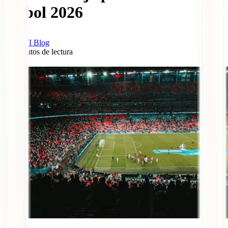
fútbol 2026
IATI Blog
14
minutos de lectura
0