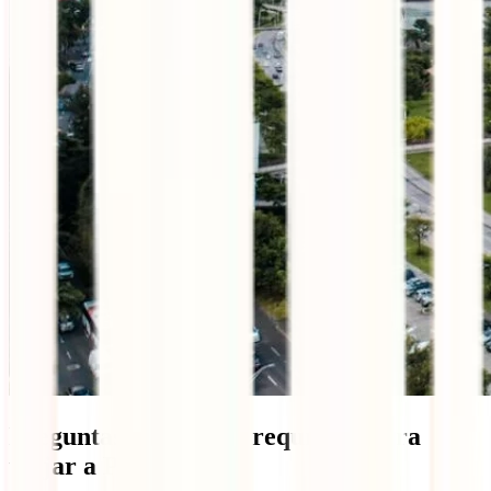
Preguntas frecuentes requisitos para
viajar a Panamá