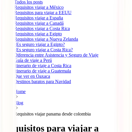
Todos los posts
Requisitos viajar a México
Requisitos para viajar a EEUU
Requisitos viajar a España
Requisitos viajar a Canadá
Requisitos viajar a Costa Rica
Requisitos viajar a Egipto
Requisitos viajar a Nueva Zelanda
¿Es seguro viajar a Egipto?
¿Es seguro viajar a Costa Rica?
Diferencia entre Asistencia y Seguro de Viaje
Guía de viaje a Perú
Itinerario de viaje a Costa Rica
Itinerario de viaje a Guatemala
Que ver en Oaxaca
Destinos baratos para Navidad
Home
Blog
Requisitos viajar panama desde colombia
Requisitos para viajar a