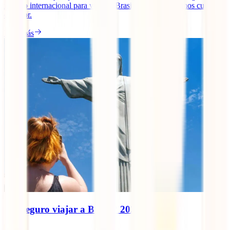
médico internacional para viajar a Brasil. Aquí te contamos cuál es
el mejor.
Leer más
¿Es seguro viajar a Brasil? 2025