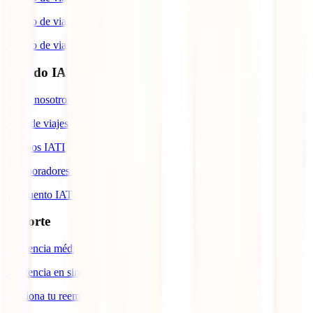
Seguro de viaje a Italia
Seguro de viaje a Canadá
Mundo IATI
Sobre nosotros
Blog de viajes
Premios IATI
Colaboradores IATI
Descuento IATI
Soporte
Asistencia médica en viajes
Asistencia en siniestros
Gestiona tu reembolso