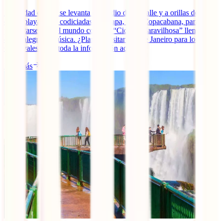
La ciudad de Río se levanta en medio de un valle y a orillas de una
de las playas más codiciadas del mapa, la de Copacabana, para
presentarse ante el mundo como la “Cidade Maravilhosa” llena de
color, alegría y música. ¿Planeas visitar Río de Janeiro para los
Carnavales? Lee toda la información aquí.
Leer más