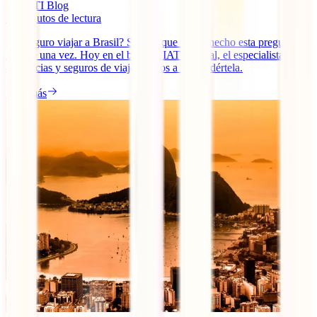
IATI Blog
10
minutos de lectura
¿Es seguro viajar a Brasil? Seguro que te has hecho esta pregunta
más de una vez. Hoy en el blog de IATI Global, el especialista en
asistencias y seguros de viaje, vamos a respondértela.
Leer más