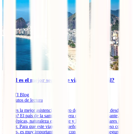
¿Cuál es el mejor seguro de viaje para Brasil?
IATI Blog
19
minutos de lectura
¿Cuál es la mejor asistencia y seguro de viaje para Brasil desde
México? El país de la samba te espera con un ritmo incesante,
playas épicas, naturaleza exuberante y lugares espectaculares por
conocer. Para que este viaje de ensueño sea tan maravilloso como
mereces, es muy importante contar con una asistencia y seguro