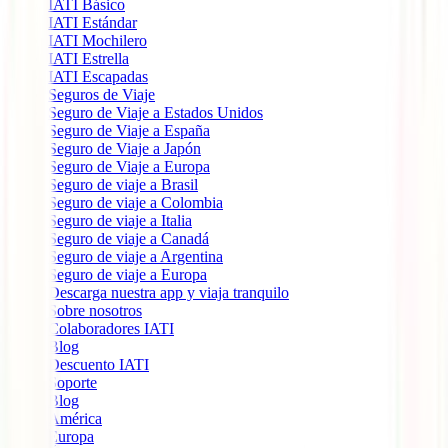
IATI Básico
IATI Estándar
IATI Mochilero
IATI Estrella
IATI Escapadas
Seguros de Viaje
Seguro de Viaje a Estados Unidos
Seguro de Viaje a España
Seguro de Viaje a Japón
Seguro de Viaje a Europa
Seguro de viaje a Brasil
Seguro de viaje a Colombia
Seguro de viaje a Italia
Seguro de viaje a Canadá
Seguro de viaje a Argentina
Seguro de viaje a Europa
Descarga nuestra app y viaja tranquilo
Sobre nosotros
Colaboradores IATI
Blog
Descuento IATI
Soporte
Blog
América
Europa