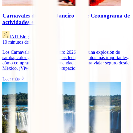
Carnavales de Río de Janeiro 2026: Cronograma de
actividades + fecha
IATI Blog
10
minutos de lectura
Los Carnavales de Río de Janeiro 2026 serán una explosión de
samba, color y alegría. Conoce las fechas, eventos más importantes,
cómo comprar entradas y recomendaciones para viajar seguro desde
México. ¡Vive la fiesta sin preocupaciones!
Leer más