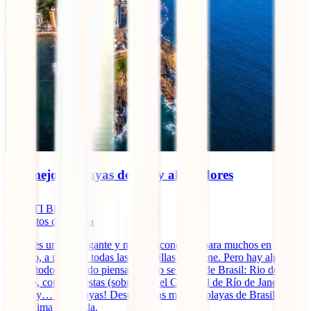
Las mejores playas de Río y alrededores
IATI Blog
5
minutos de lectura
Brasil es un país gigante y muy desconocido para muchos en
México, a pesar de todas las maravillas que tiene. Pero hay algo en
lo que todo el mundo piensa cuando se habla de Brasil: Rio de
Janeiro, con sus fiestas (sobre todo el Carnaval de Río de Janeiro), la
samba y… ¡sus playas! Descubre las mejores playas de Brasil para
tu próxima escapada.