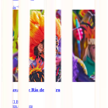
Leer más
Carnavales de Río de Janeiro
IATI Blog
6
minutos de lectura