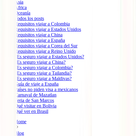
Ásia
África
Oceanía
Todos los posts
Requisitos viajar a Colombia
Requisitos viajar a Estados Unidos
Requisitos viajar a China
Requisitos viajar a España
Requisitos viajar a Corea del Sur
Requisitos viajar a Reino Unido
¿Es seguro viajar a Estados Unidos?
¿Es seguro viajar a China?
¿Es seguro viajar a Colombia?
¿Es seguro viajar a Tailandia?
¿Es seguro viajar a Maldivas?
Guía de viaje a España
Países no piden visa a mexicanos
Carnaval de Mazatlan
Feria de San Marcos
Qué visitar en Bolivia
Qué ver en Brasil
Home
Blog