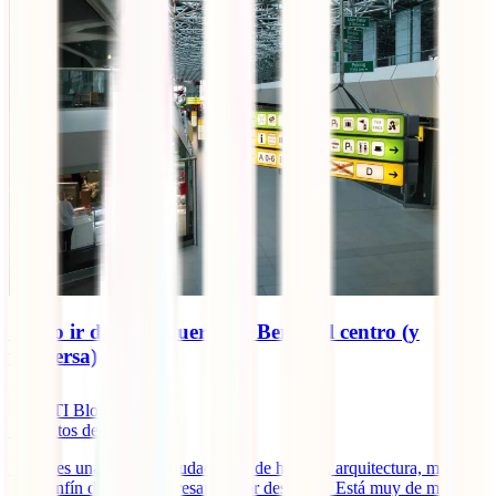
Cómo ir del Aeropuerto de Berlín al centro (y
viceversa)
IATI Blog
7
minutos de lectura
Berlín es una vibrante ciudad llena de historia, arquitectura, museos
y un sinfín de cosas interesantes por descubrir. Está muy de moda y