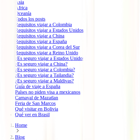
Ásia
África
Oceanía
Todos los posts
Requisitos viajar a Colombia
Requisitos viajar a Estados Unidos
Requisitos viajar a China
Requisitos viajar a España
Requisitos viajar a Corea del Sur
Requisitos viajar a Reino Unido
¿Es seguro viajar a Estados Unidos?
¿Es seguro viajar a China?
¿Es seguro viajar a Colombia?
¿Es seguro viajar a Tailandia?
¿Es seguro viajar a Maldivas?
Guía de viaje a España
Países no piden visa a mexicanos
Carnaval de Mazatlan
Feria de San Marcos
Qué visitar en Bolivia
Qué ver en Brasil
Home
Blog