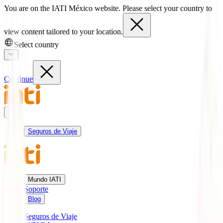
You are on the IATI México website. Please select your country to
view content tailored to your location.
Select country
Continue
Seguros de Viaje
Mundo IATI
Soporte
Blog
Seguros de Viaje