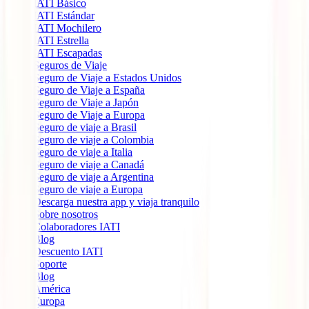
IATI Básico
IATI Estándar
IATI Mochilero
IATI Estrella
IATI Escapadas
Seguros de Viaje
Seguro de Viaje a Estados Unidos
Seguro de Viaje a España
Seguro de Viaje a Japón
Seguro de Viaje a Europa
Seguro de viaje a Brasil
Seguro de viaje a Colombia
Seguro de viaje a Italia
Seguro de viaje a Canadá
Seguro de viaje a Argentina
Seguro de viaje a Europa
Descarga nuestra app y viaja tranquilo
Sobre nosotros
Colaboradores IATI
Blog
Descuento IATI
Soporte
Blog
América
Europa