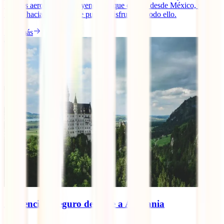
muchas aerolíneas, incluyendo las que operan desde México, ponen
rumbo hacia ahí para que puedas disfrutar de todo ello.
Leer más
Asistencia y seguro de viaje a Alemania