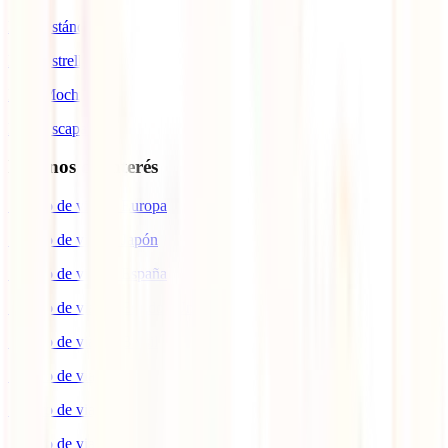
IATI Estándar
IATI Estrella
IATI Mochilero
IATI Escapadas
Destinos de interés
Seguro de viaje a Europa
Seguro de viaje a Japón
Seguro de viaje a España
Seguro de viaje a Estados Unidos
Seguro de viaje a Brasil
Seguro de viaje a Colombia
Seguro de viaje a Italia
Seguro de viaje a Canadá