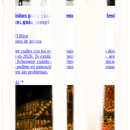
Requisitos para viajar a Alemania en 2026 desde
México: guía completa
IATI Blog
14
minutos de lectura
Descubre cuáles son los requisitos para viajar a Alemania desde
México en 2026. Te explicamos si necesitas visa, ETIAS, seguro
médico Schengen, cuánto dinero debes demostrar y qué documentos
pueden pedirte en migración para entrar a Alemania y al espacio
Schengen sin problemas.
Leer más