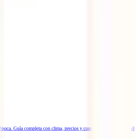
época. Guía completa con clima, precios y consejos para que vivas el