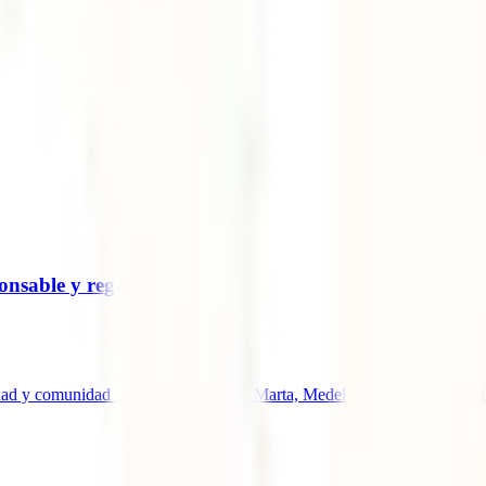
onsable y regenerativo
ad y comunidad en Colombia. Santa Marta, Medellín Cali y Puerto Vall