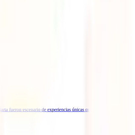
arta fueron escenario de experiencias únicas que demuestran que