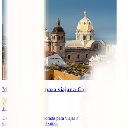
Mejor temporada para viajar a Cartagena de Indias: c
IATI Blog
17
minutos de lectura
Descubre la mejor temporada para viajar a Cartagena de Indias, cuánd
Caribe colombiano al máximo.