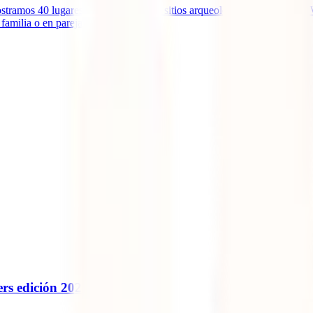
stramos 40 lugares imperdibles entre sitios arqueológicos, pueblos del 
familia o en pareja.
rs edición 2025