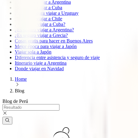
Requisitos viajar a Argentina
Requisitos viajar a Cuba
Requisitos para viajar a Uruguay
Requisitos viajar a Chile
¿Es seguro viajar a Cuba?
¿Es seguro viajar a Argentina?
¿Es seguro viajar a Grecia?
Cosas gratis para hacer en Buenos Aires
Mejor época para viajar a Japón
Viajar sola a Japón
Diferencia entre asistencia y seguro de viaje
Itinerario viaje a Argentina
Donde viajar en Navidad
Home
Blog
Blog de
Perú