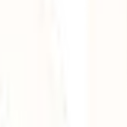
ceania
Eventos IATI