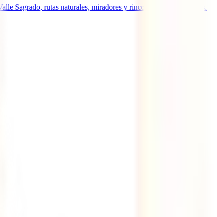
Valle Sagrado, rutas naturales, miradores y rincones poco conocidos.