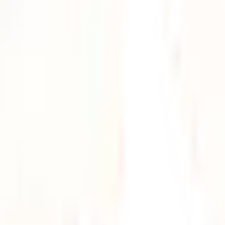
ookies
Canal Ético