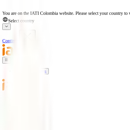
You are on the IATI Colombia website. Please select your country to v
Select country
Continue
Nuestros Seguros
Mundo IATI
Soporte
Blog
Nuestros Seguros
IATI Básico