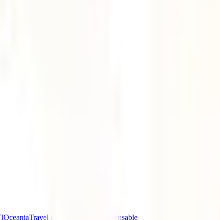
I
Oceania
Travel advice
Turismo Responsable