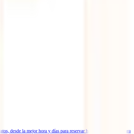
tos, desde la mejor hora y días para reservar hasta apps y trucos para