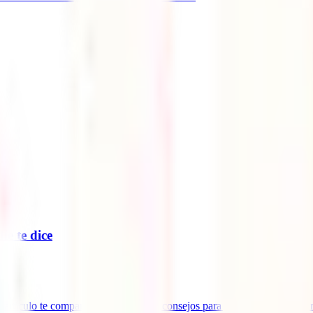
ie te dice
artículo te compartimos los mejores consejos para encontrar vuelos bara