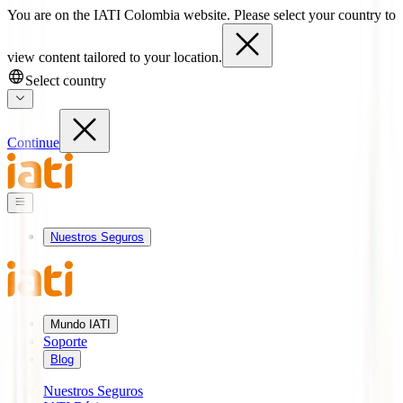
You are on the IATI Colombia website. Please select your country to
view content tailored to your location.
Select country
Continue
Nuestros Seguros
Mundo IATI
Soporte
Blog
Nuestros Seguros