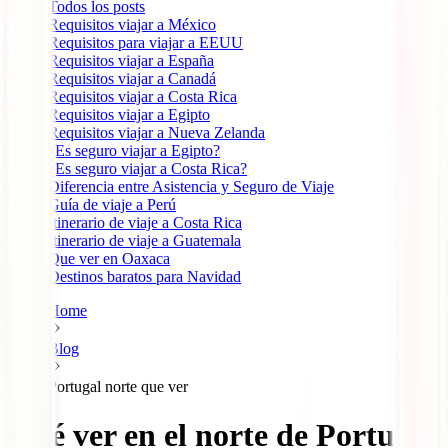
Todos los posts
Requisitos viajar a México
Requisitos para viajar a EEUU
Requisitos viajar a España
Requisitos viajar a Canadá
Requisitos viajar a Costa Rica
Requisitos viajar a Egipto
Requisitos viajar a Nueva Zelanda
¿Es seguro viajar a Egipto?
¿Es seguro viajar a Costa Rica?
Diferencia entre Asistencia y Seguro de Viaje
Guía de viaje a Perú
Itinerario de viaje a Costa Rica
Itinerario de viaje a Guatemala
Que ver en Oaxaca
Destinos baratos para Navidad
Home
Blog
Portugal norte que ver
Qué ver en el norte de Portugal