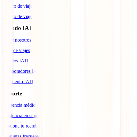
Seguro de viaje para Brasil
Seguro de viaje a Cuba
Mundo IATI
Sobre nosotros
Blog de viajes
Premios IATI
Colaboradores IATI
Descuento IATI
Soporte
Asistencia médica en viajes
Asistencia en siniestros
Gestiona tu reembolso
Preguntas frecuentes