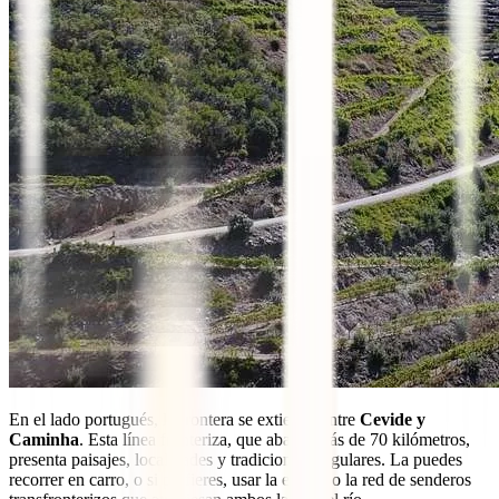
En el lado portugués, la frontera se extiende entre
Cevide y
Caminha
. Esta línea fronteriza, que abarca más de 70 kilómetros,
presenta paisajes, localidades y tradiciones singulares. La puedes
recorrer en carro, o si prefieres, usar la ecovía o la red de senderos