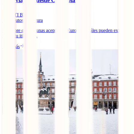
para viajeros desde Colombia
IATI Blog
14
minutos de lectura
Descubre qué vacunas aceptan en Europa y cuáles pueden exigirte
según tu itinerario.
Leer más