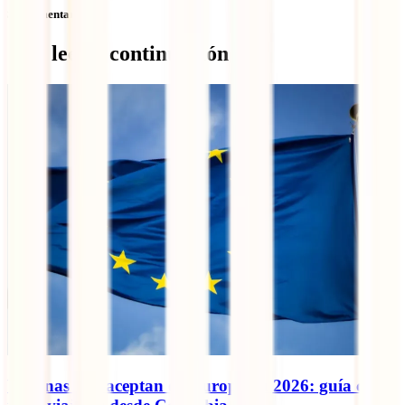
Sin comentarios
Qué leer a continuación
Vacunas que aceptan en Europa en 2026: guía clara