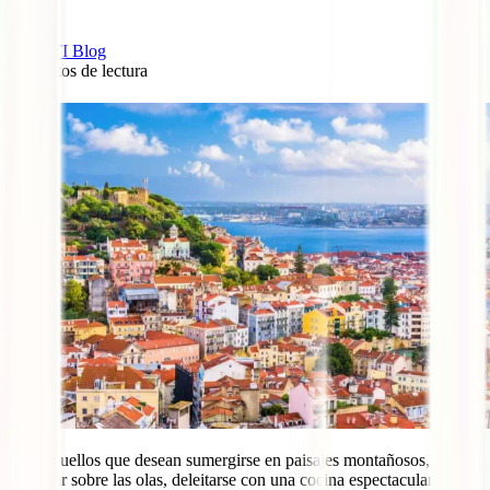
IATI Blog
8
minutos de lectura
0
Para aquellos que desean sumergirse en paisajes montañosos,
cabalgar sobre las olas, deleitarse con una cocina espectacular y