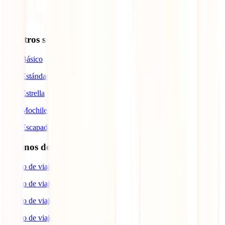
Nuestros seguros
IATI Básico
IATI Estándar
IATI Estrella
IATI Mochilero
IATI Escapadas
Destinos de interés
Seguro de viaje a España
Seguro de viaje a Europa
Seguro de viaje a Suiza
Seguro de viaje a Estados Unidos