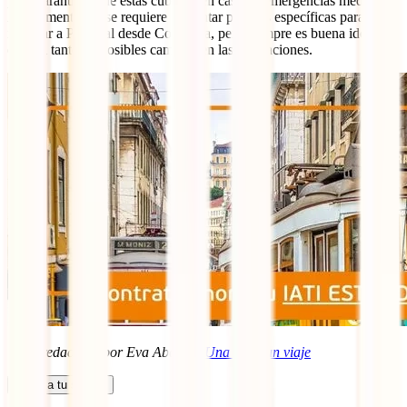
para garantizar que estás cubierto en caso de emergencias médicas.
Actualmente, no se requiere presentar pruebas específicas para
ingresar a Portugal desde Colombia, pero siempre es buena idea
estar al tanto de posibles cambios en las regulaciones.
Texto redactado por Eva Abal, de
Una idea, un viaje
Calcula tu seguro