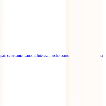
l país centroamericano, te interesa mucho conocer qué se necesita para