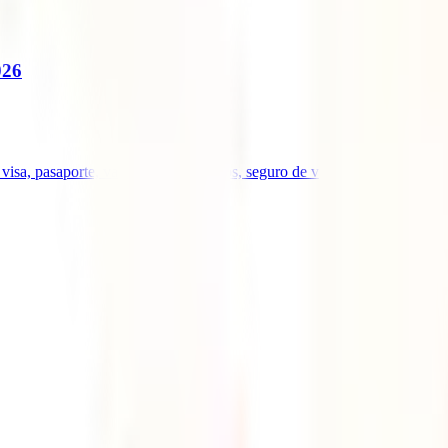
026
visa, pasaporte, vacunas, documentos, seguro de viaje y consejos útiles