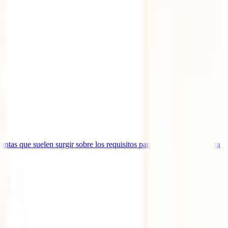
tas que suelen surgir sobre los requisitos para viajar a Canadá para