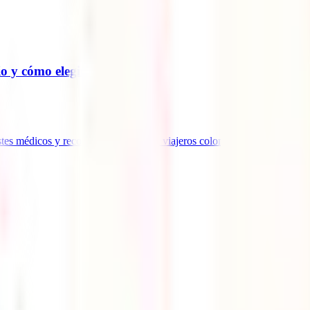
o y cómo elegir el mejor
ostes médicos y recomendaciones para viajeros colombianos.