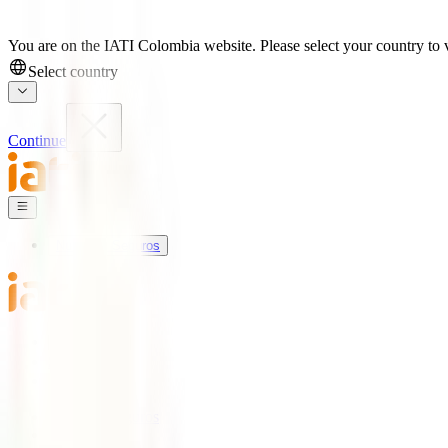
You are on the IATI Colombia website. Please select your country to v
Select country
Continue
Nuestros Seguros
Mundo IATI
Soporte
Blog
Nuestros Seguros
IATI Básico