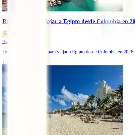
Requisitos para viajar a Egipto desde Colombia en 2
IATI Blog
9
minutos de lectura
Descubre los requisitos para viajar a Egipto desde Colombia en 2026: 
Leer más