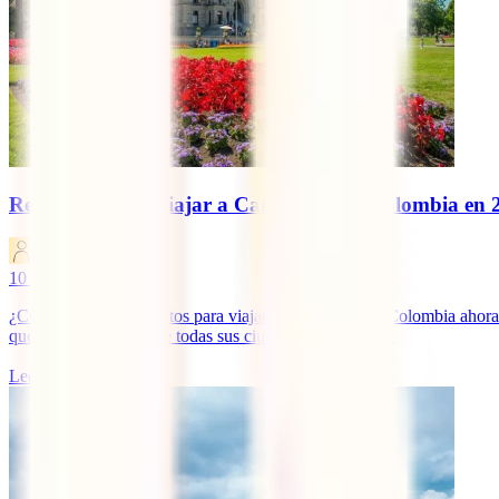
Requisitos para viajar a Canadá desde Colombia en 
IATI Blog
10
minutos de lectura
¿Cuáles son los requisitos para viajar a Canadá desde Colombia ahora
que puedas disfrutar de todas sus ciudades interesantes.
Leer más