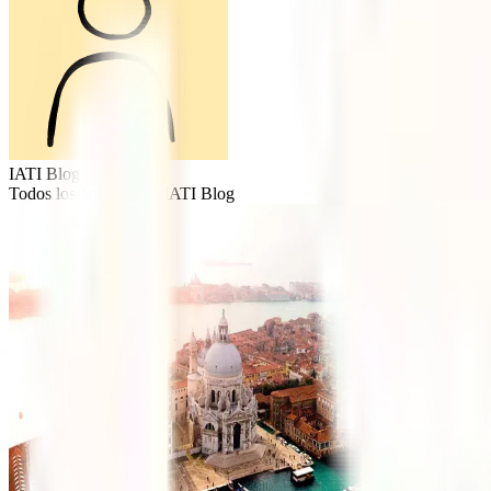
IATI Blog
Todos los artículos de
IATI Blog