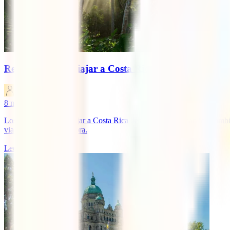
Requisitos para viajar a Costa Rica desde Colombia 
IATI Blog
8
minutos de lectura
Los requisitos para viajar a Costa Rica desde Colombia han ido cambian
viajar a Costa Rica ahora.
Leer más