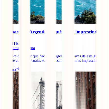
Qué hacer en Argentina y qué ver: 7 imprescindibles
IATI Blog
13
minutos de lectura
Descubre qué ver y qué hacer en Argentina a través de esta guía en
la que te contamos cuáles son los destinos y lugares imprescindibles.
Leer más