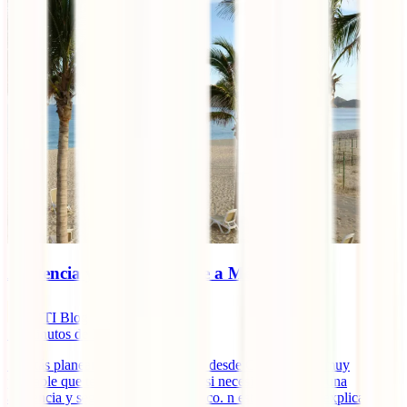
Asistencia y seguro de viaje a México
IATI Blog
13
minutos de lectura
Si estás planeando viajar a México desde Colombia, es muy
probable que te estés preguntando si necesitas contratar una
asistencia y seguro de viaje a México. n este artículo te explicamos