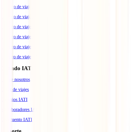
Seguro de viaje a España
Seguro de viaje a Europa
Seguro de viaje a Suiza
Seguro de viaje a Estados Unidos
Seguro de viaje para Brasil
Seguro de viaje a Cuba
Mundo IATI
Sobre nosotros
Blog de viajes
Premios IATI
Colaboradores IATI
Descuento IATI
Soporte