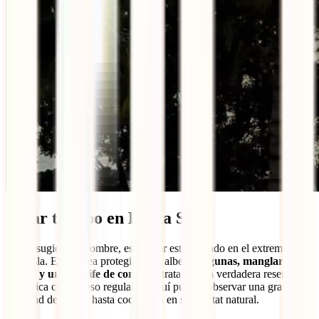
Pasar tiempo en Punta Sur
Como sugiere su nombre, este lugar está ubicado en el extremo sur
de la isla. Es un área protegida que alberga
lagunas, manglares,
playas y un arrecife de coral
. Se trata de una verdadera reserva
ecológica con acceso regulado. Aquí puedes observar una gran
variedad de aves y hasta cocodrilos en su hábitat natural.