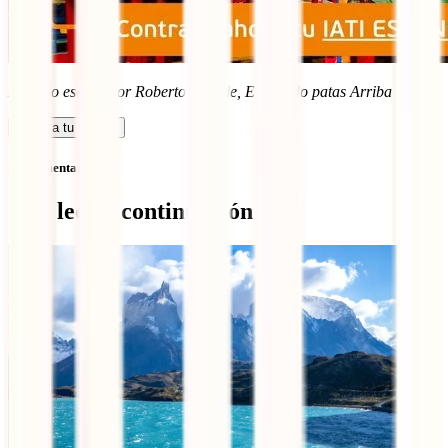
Artículo escrito por Roberto Ruiz de, El Mundo patas Arriba
Calcula tu seguro
Sin comentarios
Qué leer a continuación