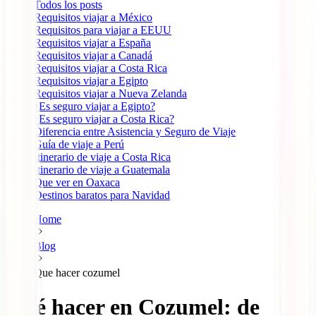
Todos los posts
Requisitos viajar a México
Requisitos para viajar a EEUU
Requisitos viajar a España
Requisitos viajar a Canadá
Requisitos viajar a Costa Rica
Requisitos viajar a Egipto
Requisitos viajar a Nueva Zelanda
¿Es seguro viajar a Egipto?
¿Es seguro viajar a Costa Rica?
Diferencia entre Asistencia y Seguro de Viaje
Guía de viaje a Perú
Itinerario de viaje a Costa Rica
Itinerario de viaje a Guatemala
Que ver en Oaxaca
Destinos baratos para Navidad
Home
Blog
Que hacer cozumel
Qué hacer en Cozumel: de