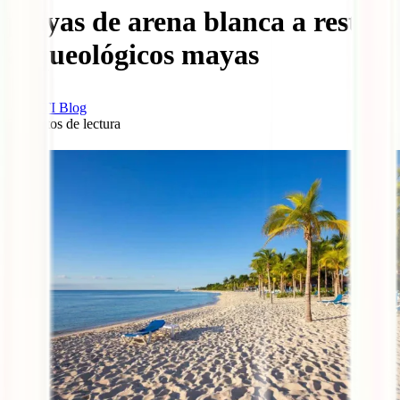
playas de arena blanca a restos
arqueológicos mayas
IATI Blog
7
minutos de lectura
0