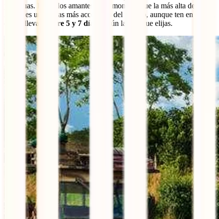
perpetuas. Dicen los amantes de la montaña que la más alta de
África es una de las más accesibles del mundo, aunque ten en cuenta
que te llevará
entre 5 y 7 días
, según la ruta que elijas.