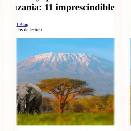
Tanzania: 11 imprescindibles
IATI Blog
15
minutos de lectura
0