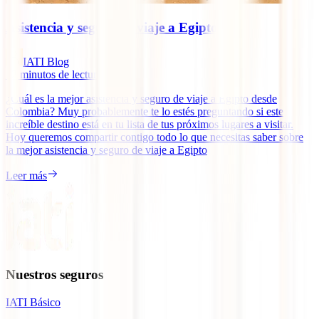
Asistencia y seguro de viaje a Egipto
IATI Blog
12
minutos de lectura
¿Cuál es la mejor asistencia y seguro de viaje a Egipto desde
Colombia? Muy probablemente te lo estés preguntando si este
increíble destino está en tu lista de tus próximos lugares a visitar.
Hoy queremos compartir contigo todo lo que necesitas saber sobre
la mejor asistencia y seguro de viaje a Egipto
Leer más
Nuestros seguros
IATI Básico