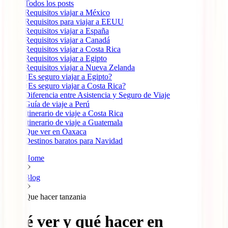
Todos los posts
Requisitos viajar a México
Requisitos para viajar a EEUU
Requisitos viajar a España
Requisitos viajar a Canadá
Requisitos viajar a Costa Rica
Requisitos viajar a Egipto
Requisitos viajar a Nueva Zelanda
¿Es seguro viajar a Egipto?
¿Es seguro viajar a Costa Rica?
Diferencia entre Asistencia y Seguro de Viaje
Guía de viaje a Perú
Itinerario de viaje a Costa Rica
Itinerario de viaje a Guatemala
Que ver en Oaxaca
Destinos baratos para Navidad
Home
Blog
Que hacer tanzania
Qué ver y qué hacer en