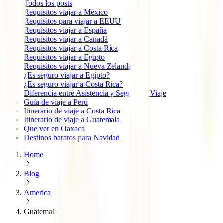
Todos los posts
Requisitos viajar a México
Requisitos para viajar a EEUU
Requisitos viajar a España
Requisitos viajar a Canadá
Requisitos viajar a Costa Rica
Requisitos viajar a Egipto
Requisitos viajar a Nueva Zelanda
¿Es seguro viajar a Egipto?
¿Es seguro viajar a Costa Rica?
Diferencia entre Asistencia y Seguro de Viaje
Guía de viaje a Perú
Itinerario de viaje a Costa Rica
Itinerario de viaje a Guatemala
Que ver en Oaxaca
Destinos baratos para Navidad
Home
Blog
America
Guatemala