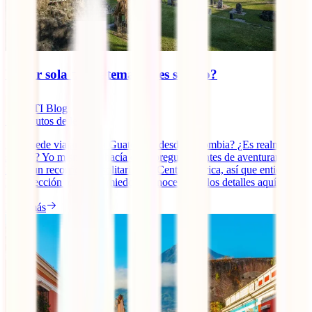
Viajar sola a Guatemala, ¿es seguro?
IATI Blog
11
minutos de lectura
¿Se puede viajar sola a Guatemala desde Colombia? ¿Es realmente
seguro? Yo misma me hacía estas preguntas antes de aventurarme a
hacer un recorrido en solitario por Centroamérica, así que entiendo a
la perfección todos tus miedos. Conoce todos los detalles aquí.
Leer más