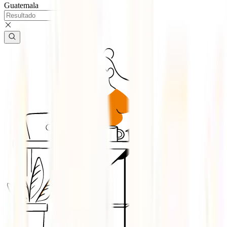
Guatemala