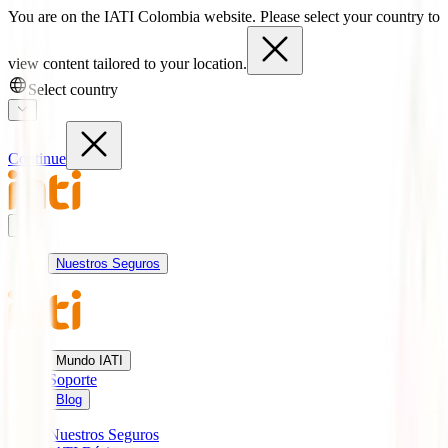
You are on the IATI Colombia website. Please select your country to
view content tailored to your location.
Select country
Continue
Nuestros Seguros
Mundo IATI
Soporte
Blog
Nuestros Seguros