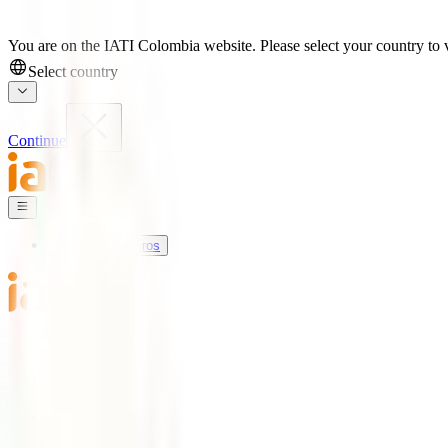
You are on the IATI Colombia website. Please select your country to v
Select country
Continue
Nuestros Seguros
Mundo IATI
Soporte
Blog
Nuestros Seguros
IATI Básico