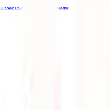
I
Oceania
Travel advice
Turismo Responsable