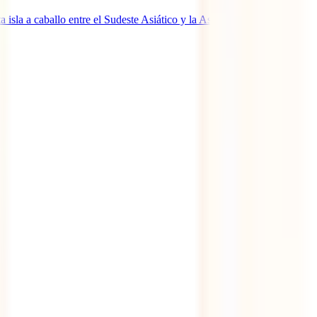
sla a caballo entre el Sudeste Asiático y la Asia más oriental.