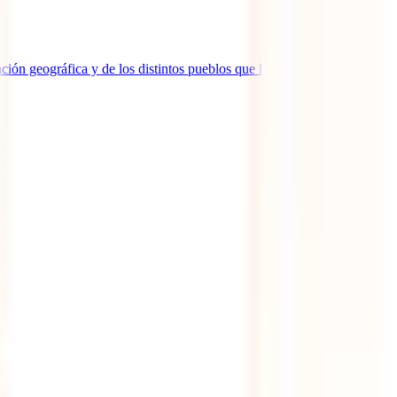
ción geográfica y de los distintos pueblos que han pasado por ella.