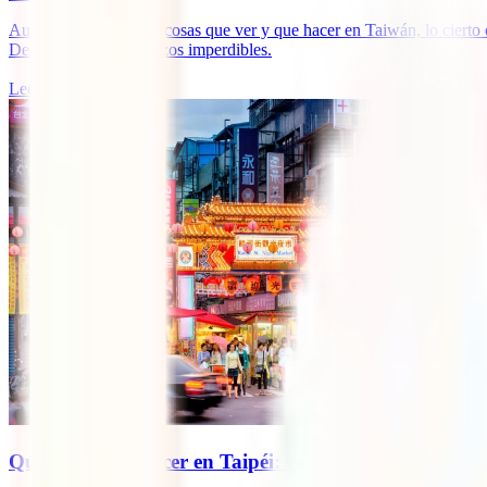
Aunque hay bastantes cosas que ver y que hacer en Taiwán, lo cierto es
Descubre los 10 planazos imperdibles.
Leer más
Qué ver y qué hacer en Taipéi: guía de la capital de 