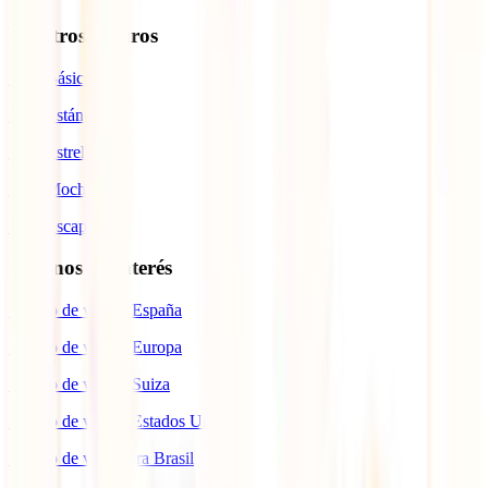
Nuestros seguros
IATI Básico
IATI Estándar
IATI Estrella
IATI Mochilero
IATI Escapadas
Destinos de interés
Seguro de viaje a España
Seguro de viaje a Europa
Seguro de viaje a Suiza
Seguro de viaje a Estados Unidos
Seguro de viaje para Brasil