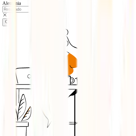
Alemania