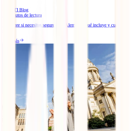
IATI Blog
13
minutos de lectura
Descubre si necesitas seguro para Alemania, qué incluye y cuánto
cuesta.
Leer más