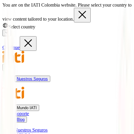
You are on the IATI Colombia website. Please select your country to
view content tailored to your location.
Select country
Continue
Nuestros Seguros
Mundo IATI
Soporte
Blog
Nuestros Seguros