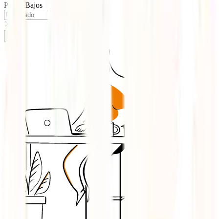
Países Bajos