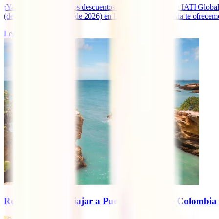
¡Ya están disponibles los descuentos de Semana Santa de IATI Global
(del 23 al 29 de marzo de 2026) en IATI Global Colombia te ofrecemos
Leer más
Requisitos para viajar a Puerto Rico desde Colombia 