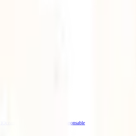
I
Oceania
Travel advice
Turismo Responsable