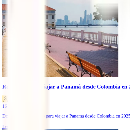
Requisitos para viajar a Panamá desde Colombia en 2
IATI Blog
16
minutos de lectura
Descubre los requisitos para viajar a Panamá desde Colombia en 202
Leer más