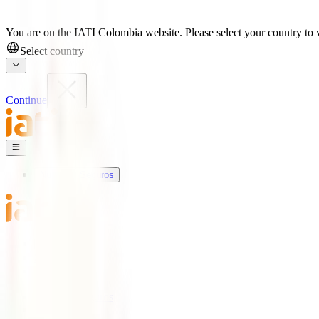
You are on the IATI Colombia website. Please select your country to v
Select country
Continue
Nuestros Seguros
Mundo IATI
Soporte
Blog
Nuestros Seguros
IATI Básico