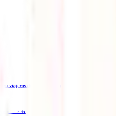
para viajeros desde Colombia
n tu itinerario.