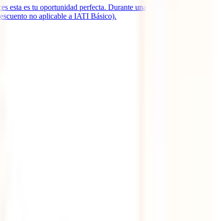
es esta es tu oportunidad perfecta. Durante una semana solamente
escuento no aplicable a IATI Básico).